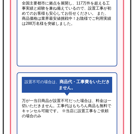
全国主要都市に拠点を展開し、117万件を超える工
事実績と経験を兼ね備えているので、設置工事が初
めてのお客様も安心してお任せください。 また、
商品価格は業界最安値挑戦中！お陰様でご利用実績
は288万名様を突破しました。
商品代・工事費をいただき
設置不可の場合は、
ません。
万が一当日商品が設置不可だった場合は、料金は一
切いただきません。工事代はもちろん商品も無料で
キャンセル可能です。
※当店に設置工事をご依頼
の場合のみ