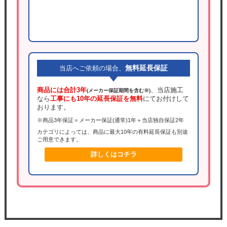
無料延長保証
当店へご依頼の場合、
商品には合計3年
、当店施工
(メーカー保証期間を含む※)
なら
工事にも10年の延長保証を無料
にてお付けして
おります。
※商品3年保証＝メーカー保証(通常)1年＋当店独自保証2年
カテゴリによっては、商品に最大10年の有料延長保証も別途
ご用意できます。
詳しくはコチラ