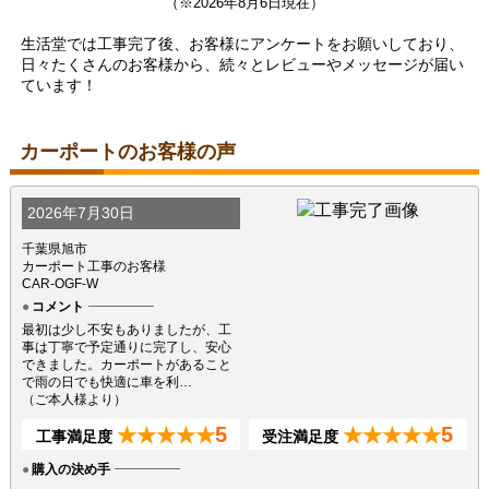
（※2026年8月6日現在）
生活堂では工事完了後、お客様にアンケートをお願いしており、
日々たくさんのお客様から、続々とレビューやメッセージが届い
ています！
カーポートのお客様の声
2026年7月30日
千葉県旭市
カーポート工事のお客様
CAR-OGF-W
コメント
最初は少し不安もありましたが、工
事は丁寧で予定通りに完了し、安心
できました。カーポートがあること
で雨の日でも快適に車を利…
（ご本人様より）
5
5
★★★★★
★★★★★
工事満足度
受注満足度
購入の決め手