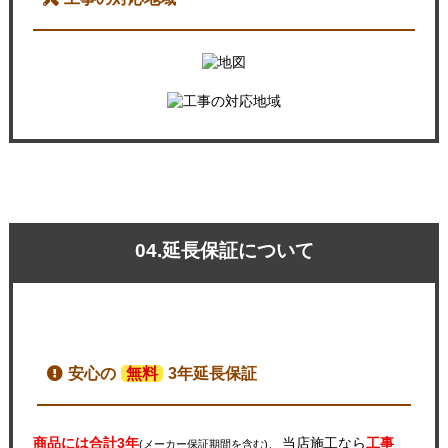
04.延長保証について
安心の
無料
3年延長保証
商品には合計3年
、当店施工なら
工事
(メーカー保証期間を含む)