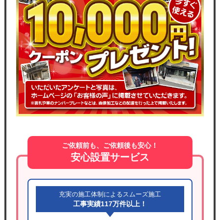
ご依頼前も、ご依頼後も安心！
安心設置サービス
充実の施工体制によるスムーズ施工
工事実績117万件以上！