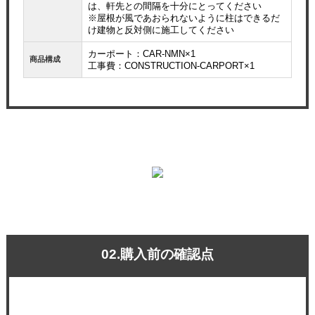
は、軒先との間隔を十分にとってください
※屋根が風であおられないように柱はできるだ
け建物と反対側に施工してください
カーポート：CAR-NMN×1
商品構成
工事費：CONSTRUCTION-CARPORT×1
02.購入前の確認点