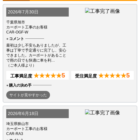
2026年7月30日
千葉県旭市
カーポート工事のお客様
CAR-OGF-W
コメント
最初は少し不安もありましたが、工
事は丁寧で予定通りに完了し、安心
できました。カーポートがあること
で雨の日でも快適に車を利…
（ご本人様より）
5
5
★★★★★
★★★★★
工事満足度
受注満足度
購入の決め手
サイトが見やすかった
2026年6月18日
埼玉県狭山市
カーポート工事のお客様
CAR-RA3