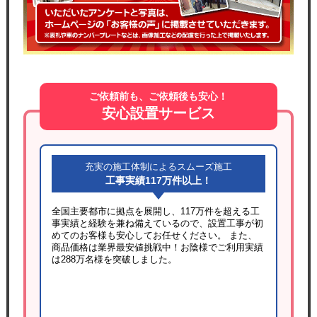
ご依頼前も、ご依頼後も安心！
安心設置サービス
充実の施工体制によるスムーズ施工
工事実績117万件以上！
全国主要都市に拠点を展開し、117万件を超える工
事実績と経験を兼ね備えているので、設置工事が初
めてのお客様も安心してお任せください。 また、
商品価格は業界最安値挑戦中！お陰様でご利用実績
は288万名様を突破しました。