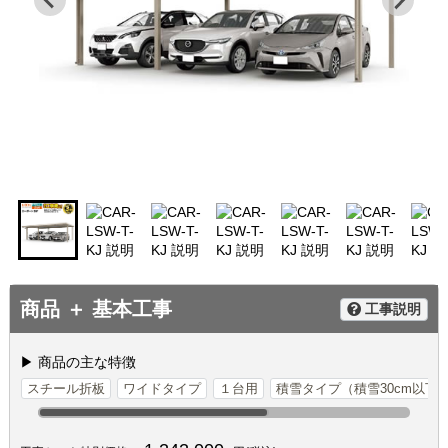
商品 ＋ 基本工事
工事説明
▶ 商品の主な特徴
スチール折板
ワイドタイプ
１台用
積雪タイプ（積雪30cm以下