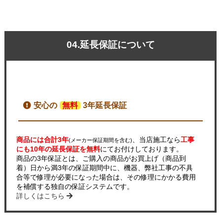
04.延長保証について
安心の
無料
3年延長保証
商品には合計3年
、当店施工なら
工事
(メーカー保証期間を含む)
にも10年の延長保証を無料
にてお付けしております。
商品の3年保証とは、ご購入の商品がお買上げ（商品到
着）日から満3年の保証期間中に、機器、弊社工事の不具
合等で修理が必要になった場合は、その修理にかかる費用
を補償する独自の保証システムです。
詳しくはこちら