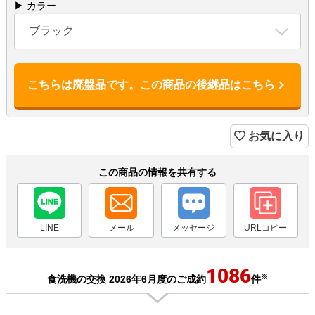
▶ カラー
ブラック
こちらは廃盤品です。この商品の後継品はこちら
お気に入り
この商品の情報を共有する
LINE
メール
メッセージ
URLコピー
1086
※
食洗機の交換 2026年6月度のご成約
件