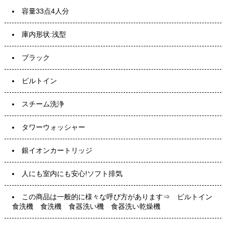
容量33点4人分
庫内形状:浅型
ブラック
ビルトイン
スチーム洗浄
タワーウォッシャー
銀イオンカートリッジ
人にも室内にも安心!ソフト排気
この商品は一般的に様々な呼び方があります⇒ ビルトイン
食洗機 食洗機 食器洗い機 食器洗い乾燥機