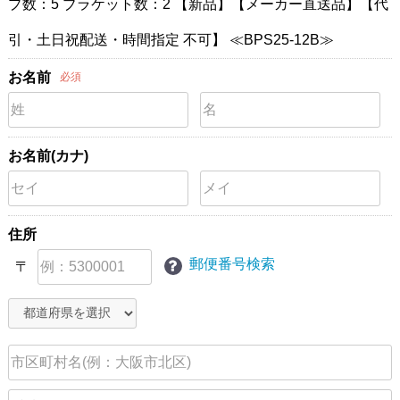
プ数：5 ブラケット数：2 【新品】【メーカー直送品】【代
引・土日祝配送・時間指定 不可】 ≪BPS25-12B≫
お名前
必須
お名前(カナ)
住所
郵便番号検索
〒