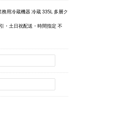
用冷蔵機器 冷蔵 335L 多層ク
引・土日祝配送・時間指定 不