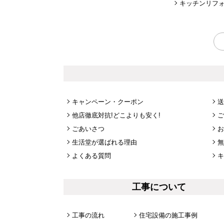
キッチンリフ
キャンペーン・クーポン
送
他店徹底対抗!どこよりも安く!
ご
ごあいさつ
お
生活堂が選ばれる理由
無
よくある質問
キ
工事について
工事の流れ
住宅設備の施工事例