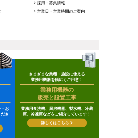
採用・募集情報
て
営業日・営業時間のご案内
さまざまな業種・施設に使える
業務用機器を幅広くご用意！
業務用機器の
販売と設置工事
レ・お
業務用食洗機、厨房機器、製氷機、冷蔵
くださ
庫、冷凍庫などをご紹介しています！
詳しくはこちら