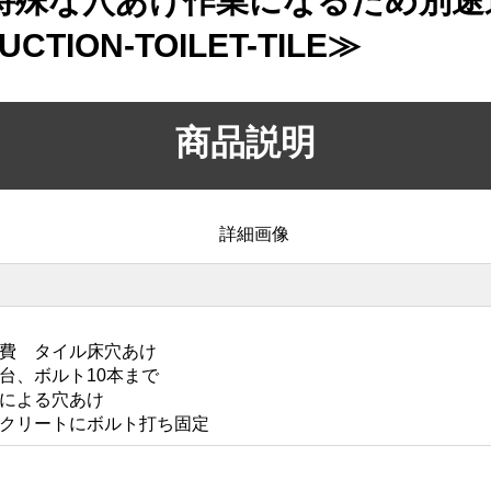
特殊な穴あけ作業になるため別途
TION-TOILET-TILE≫
商品説明
費 タイル床穴あけ
台、ボルト10本まで
による穴あけ
クリートにボルト打ち固定