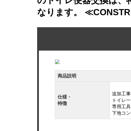
のトイレ便器交換は、
なります。 ≪CONSTRUC
商品説明
追加工事
仕様・
トイレ一
特徴
専用工具
下地コン