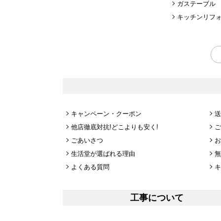
ガステーブル
キッチンリフ
キャンペーン・クーポン
送
他店徹底対抗!どこよりも安く!
ご
ごあいさつ
お
生活堂が選ばれる理由
無
よくある質問
キ
工事について