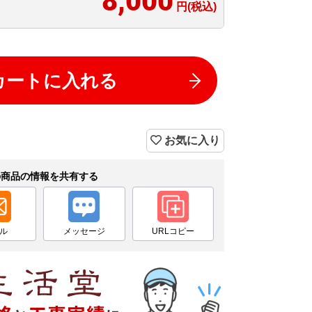
8,000
円(税込)
カートに入れる
お気に入り
の商品の情報を共有する
ル
メッセージ
URLコピー