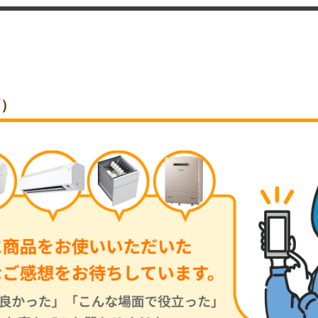
価）
お買い物を続ける
カートへ進む