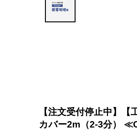
【注文受付停止中】【工
カバー2m（2-3分） ≪CO