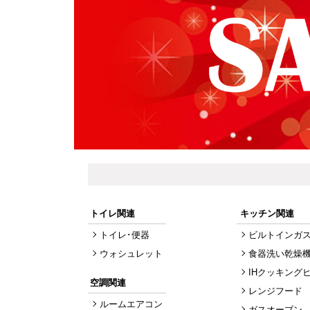
トイレ関連
キッチン関連
トイレ･便器
ビルトインガ
ウォシュレット
食器洗い乾燥
IHクッキング
空調関連
レンジフード
ルームエアコン
ガスオーブン