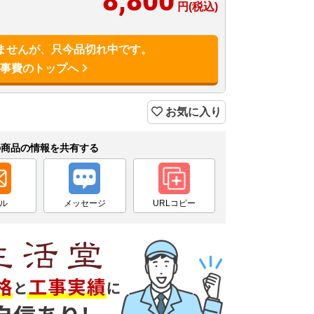
8,800
円(税込)
ませんが、只今品切れ中です。
工事費のトップへ
お気に入り
の商品の情報を共有する
ル
メッセージ
URLコピー