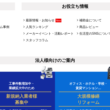
お役立ち情報
最新情報・お知らせ
補助金について
New
ム事例
人気ランキング
商品レビュー
メーカーイベント・活動レポート
生活堂のSNSについ
スタッフコラム
法人様向けのご案内
工事件数増加中・
オフィス・ホテル・学校・
業績拡大中のため
賃貸マンション…
新規納入業者様
大規模修繕
募集中
リフォーム