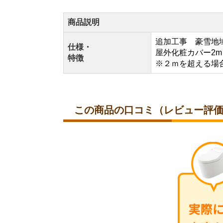
商品説明
追加工事 豪雪地
仕様・
屋外化粧カバー2m
特徴
※２ｍを超える場
この商品の口コミ（レビュー評