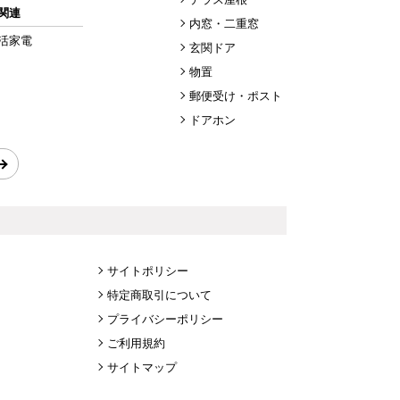
関連
内窓・二重窓
活家電
玄関ドア
物置
郵便受け・ポスト
ドアホン
サイトポリシー
特定商取引について
プライバシーポリシー
ご利用規約
サイトマップ