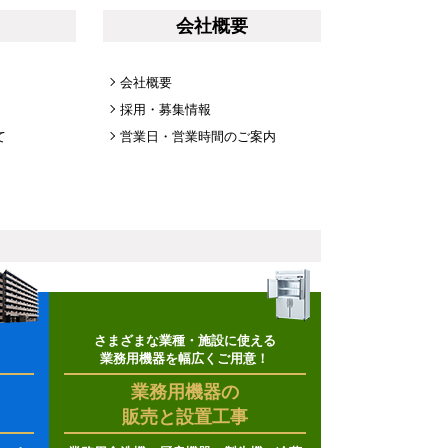
会社概要
会社概要
採用・募集情報
て
営業日・営業時間のご案内
さまざまな業種・施設に使える
業務用機器を幅広くご用意！
業務用機器の
販売と設置工事