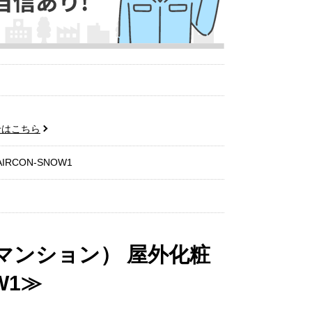
せはこちら
AIRCON-SNOW1
マンション） 屋外化粧
W1≫