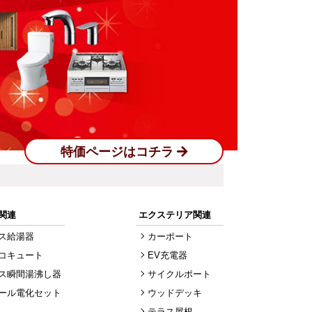
特価ページはコチラ
関連
エクステリア関連
ス給湯器
カーポート
コキュート
EV充電器
ス瞬間湯沸し器
サイクルポート
ール電化セット
ウッドデッキ
テラス屋根