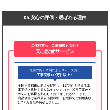
05.安心の評価・選ばれる理由
ご依頼前も、ご依頼後も安心！
安心設置サービス
充実の施工体制によるスムーズ施工
工事実績117万件以上！
全国主要都市に拠点を展開し、117万件を超える工
事実績と経験を兼ね備えているので、設置工事が初
めてのお客様も安心してお任せください。 また、
商品価格は業界最安値挑戦中！お陰様でご利用実績
は288万名様を突破しました。