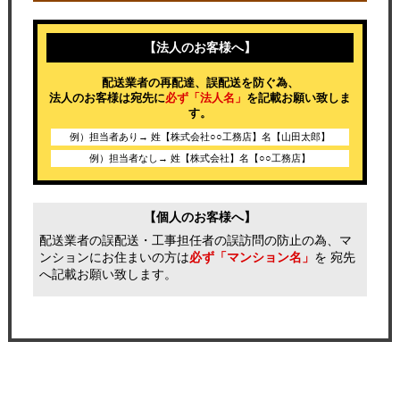
【法人のお客様へ】
配送業者の再配達、誤配送を防ぐ為、
法人のお客様は宛先に
必ず「法人名」
を記載お願い致しま
す。
例）担当者あり→ 姓【株式会社○○工務店】名【山田太郎】
例）担当者なし→ 姓【株式会社】名【○○工務店】
【個人のお客様へ】
配送業者の誤配送・工事担任者の誤訪問の防止の為、マ
ンションにお住まいの方は
必ず「マンション名」
を 宛先
へ記載お願い致します。