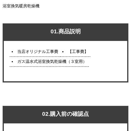
浴室換気暖房乾燥機
01.商品説明
当店オリジナル工事費
【工事費】
ガス温水式浴室換気乾燥機（３室用）
02.購入前の確認点