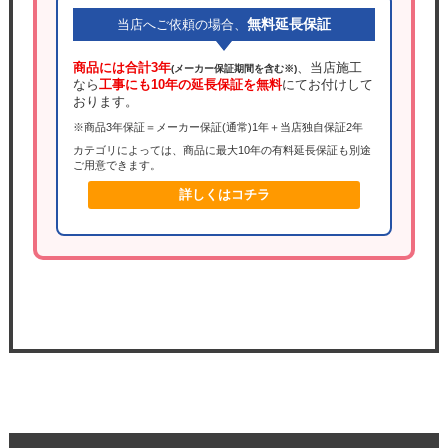
無料延長保証
当店へご依頼の場合、
商品には合計3年
、当店施工
(メーカー保証期間を含む※)
なら
工事にも10年の延長保証を無料
にてお付けして
おります。
※商品3年保証＝メーカー保証(通常)1年＋当店独自保証2年
カテゴリによっては、商品に最大10年の有料延長保証も別途
ご用意できます。
詳しくはコチラ