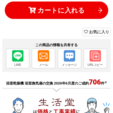
カートに入れる
お気に入り
この商品の情報を共有する
LINE
メール
メッセージ
URLコピー
706
※
浴室乾燥機 浴室換気扇の交換 2026年6月度のご成約
件