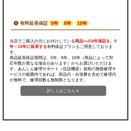
有料延長保証
5年
8年
10年
当店でご購入の方にお付けしている
商品への3年保証を、5
年～10年に延長する
有料保証プランもご用意しておりま
す。
商品延長保証期間は、5年、8年、10年（商品によって対
応年数が異なる場合があります）からお選びいただけま
す。あんしん修理サポート（住設機器）規程の無償修理サ
ービスの範囲内であれば、部品代・出張費を含めて修理代
が無料で、修理回数も無制限となります。
詳しくはこちら