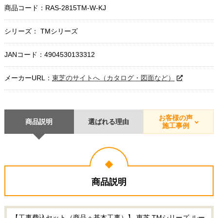
商品コード：
RAS-2815TM-W-KJ
シリーズ： TMシリーズ
JANコード：4904530133312
メーカーURL：
東芝のサイトへ（カタログ・図面など）
お客様の声
商品説明
選ばれる理由
施工事例
商品説明
【工事費込セット（商品＋基本工事）】 東芝 TMシリーズ ルー