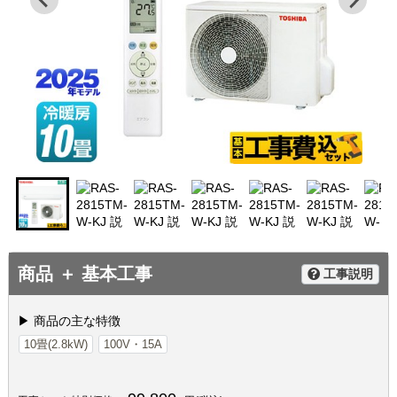
商品 ＋ 基本工事
工事説明
▶ 商品の主な特徴
10畳(2.8kW)
100V・15A