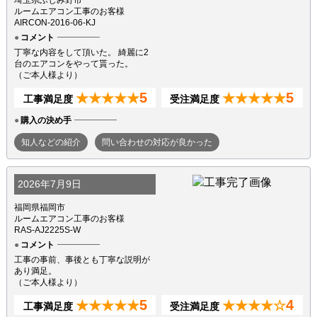
ルームエアコン工事のお客様
AIRCON-2016-06-KJ
コメント
丁寧な内容をして頂いた。 綺麗に2
台のエアコンをやって貰った。
（ご本人様より）
5
5
★★★★★
★★★★★
工事満足度
受注満足度
購入の決め手
知人などの紹介
問い合わせの対応が良かった
2026年7月9日
福岡県福岡市
ルームエアコン工事のお客様
RAS-AJ2225S-W
コメント
工事の事前、事後とも丁寧な説明が
あり満足。
（ご本人様より）
5
4
★★★★★
★★★★☆
工事満足度
受注満足度