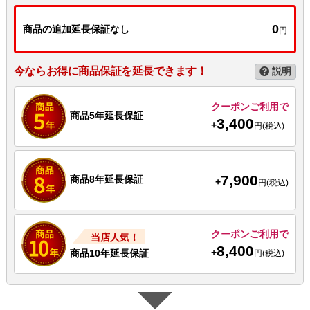
0
商品の追加延長保証なし
円
今ならお得に商品保証を延長できます！
説明
クーポンご利用で
商品5年延長保証
3,400
+
円(税込)
7,900
商品8年延長保証
+
円(税込)
クーポンご利用で
当店人気！
8,400
+
商品10年延長保証
円(税込)