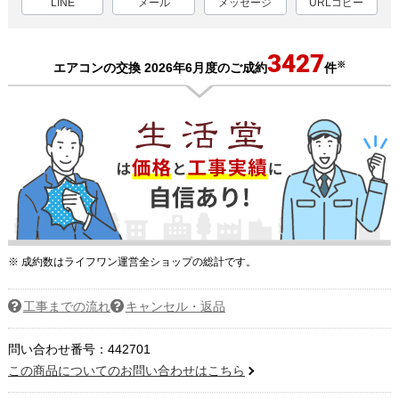
LINE
メール
メッセージ
URLコピー
3427
※
エアコンの交換 2026年6月度のご成約
件
※ 成約数はライフワン運営全ショップの総計です。
工事までの流れ
キャンセル・返品
問い合わせ番号：442701
この商品についてのお問い合わせはこちら