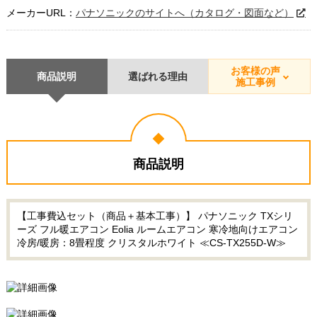
メーカーURL：
パナソニックのサイトへ（カタログ・図面など）
お客様の声
商品説明
選ばれる理由
施工事例
商品説明
【工事費込セット（商品＋基本工事）】 パナソニック TXシリ
ーズ フル暖エアコン Eolia ルームエアコン 寒冷地向けエアコン
冷房/暖房：8畳程度 クリスタルホワイト ≪CS-TX255D-W≫