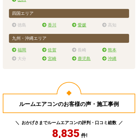
四国エリア
徳島
香川
愛媛
高知
九州・沖縄エリア
福岡
佐賀
長崎
熊本
大分
宮崎
鹿児島
沖縄
ルームエアコンのお客様の声・施工事例
おかげさまでルームエアコンの評判・口コミ総数
8,835
件!