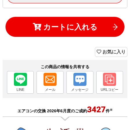
カートに入れる
お気に入り
この商品の情報を共有する
LINE
メール
メッセージ
URLコピー
3427
※
エアコンの交換 2026年6月度のご成約
件