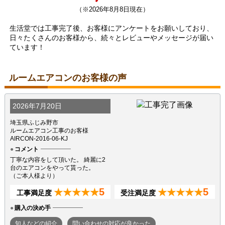
（※2026年8月8日現在）
生活堂では工事完了後、お客様にアンケートをお願いしており、
日々たくさんのお客様から、続々とレビューやメッセージが届い
ています！
ルームエアコンのお客様の声
2026年7月20日
埼玉県ふじみ野市
ルームエアコン工事のお客様
AIRCON-2016-06-KJ
コメント
丁寧な内容をして頂いた。 綺麗に2
台のエアコンをやって貰った。
（ご本人様より）
5
5
★★★★★
★★★★★
工事満足度
受注満足度
購入の決め手
知人などの紹介
問い合わせの対応が良かった