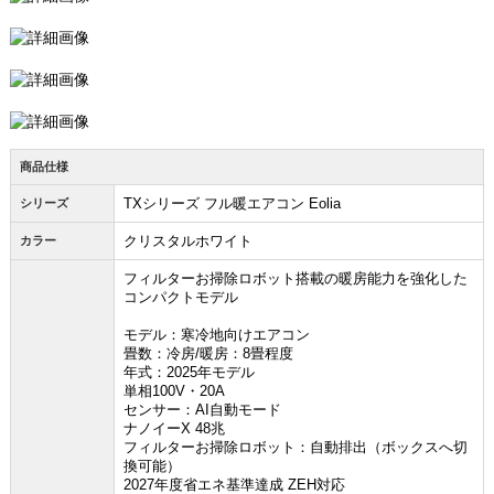
商品仕様
TXシリーズ フル暖エアコン Eolia
シリーズ
クリスタルホワイト
カラー
フィルターお掃除ロボット搭載の暖房能力を強化した
コンパクトモデル
モデル：寒冷地向けエアコン
畳数：冷房/暖房：8畳程度
年式：2025年モデル
単相100V・20A
センサー：AI自動モード
ナノイーX 48兆
フィルターお掃除ロボット：自動排出（ボックスへ切
換可能）
2027年度省エネ基準達成 ZEH対応