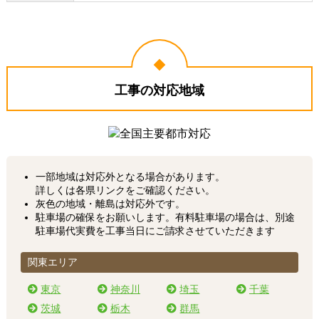
工事の対応地域
一部地域は対応外となる場合があります。
詳しくは各県リンクをご確認ください。
灰色の地域・離島は対応外です。
駐車場の確保をお願いします。有料駐車場の場合は、別途
駐車場代実費を工事当日にご請求させていただきます
関東エリア
東京
神奈川
埼玉
千葉
茨城
栃木
群馬