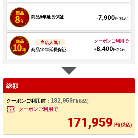
7,900
商品8年延長保証
+
円(税込)
クーポンご利用で
当店人気！
8,400
+
商品10年延長保証
円(税込)
総額
182,959
クーポンご利用前：
円(税込)
confirmation_number
クーポンご利用で
171,959
円(税込)