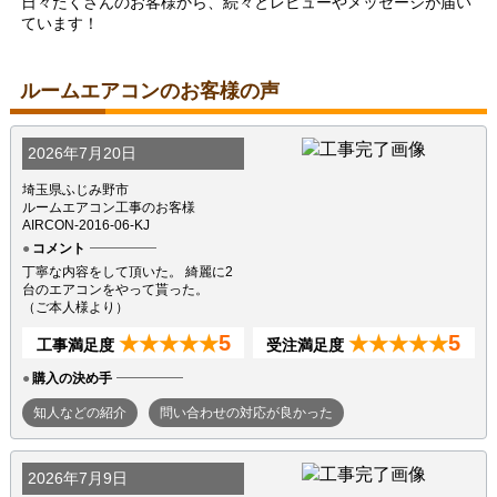
日々たくさんのお客様から、続々とレビューやメッセージが届い
ています！
ルームエアコンのお客様の声
2026年7月20日
埼玉県ふじみ野市
ルームエアコン工事のお客様
AIRCON-2016-06-KJ
コメント
丁寧な内容をして頂いた。 綺麗に2
台のエアコンをやって貰った。
（ご本人様より）
5
5
★★★★★
★★★★★
工事満足度
受注満足度
購入の決め手
知人などの紹介
問い合わせの対応が良かった
2026年7月9日