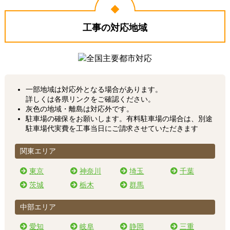
工事の対応地域
一部地域は対応外となる場合があります。
詳しくは各県リンクをご確認ください。
灰色の地域・離島は対応外です。
駐車場の確保をお願いします。有料駐車場の場合は、別途
駐車場代実費を工事当日にご請求させていただきます
関東エリア
東京
神奈川
埼玉
千葉
茨城
栃木
群馬
中部エリア
愛知
岐阜
静岡
三重