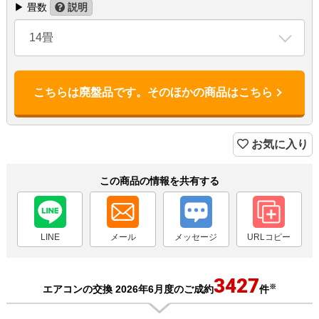
▶ 畳数
説明
14畳
こちらは廃盤品です。そのほかの商品はこちら
お気に入り
この商品の情報を共有する
LINE
メール
メッセージ
URLコピー
3427
※
エアコンの交換 2026年6月度のご成約
件