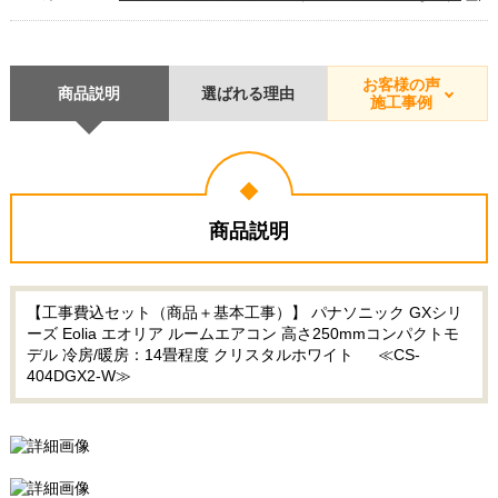
お客様の声
商品説明
選ばれる理由
施工事例
商品説明
【工事費込セット（商品＋基本工事）】 パナソニック GXシリ
ーズ Eolia エオリア ルームエアコン 高さ250mmコンパクトモ
デル 冷房/暖房：14畳程度 クリスタルホワイト ≪CS-
404DGX2-W≫