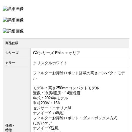
商品仕様
GXシリーズ Eolia エオリア
シリーズ
クリスタルホワイト
カラー
フィルターお掃除ロボット搭載の高さコンパクトモデ
ル
モデル：高さ250mmコンパクトモデル
畳数：冷房/暖房：14畳程度
年式：2024年モデル
単相200V・15A
センサー：エオリアAI
ナノイーX（48兆）
フィルターお掃除ロボット：ダストボックス方式
においケア
仕様・
ナノイーX送風
特徴