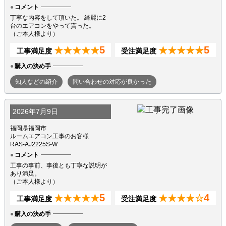
コメント
丁寧な内容をして頂いた。 綺麗に2
台のエアコンをやって貰った。
（ご本人様より）
5
5
★★★★★
★★★★★
工事満足度
受注満足度
購入の決め手
知人などの紹介
問い合わせの対応が良かった
2026年7月9日
福岡県福岡市
ルームエアコン工事のお客様
RAS-AJ2225S-W
コメント
工事の事前、事後とも丁寧な説明が
あり満足。
（ご本人様より）
5
4
★★★★★
★★★★☆
工事満足度
受注満足度
購入の決め手