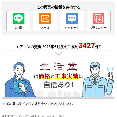
この商品の情報を共有する
LINE
メール
メッセージ
URLコピー
3427
※
エアコンの交換 2026年6月度のご成約
件
※ 成約数はライフワン運営全ショップの総計です。
工事までの流れ
キャンセル・返品