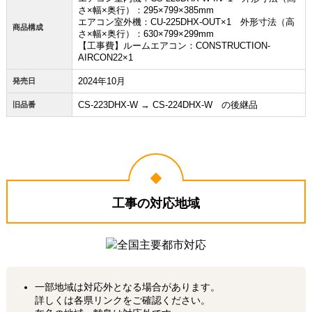
さ×幅×奥行）：295×799×385mm
エアコン室外機：CU-225DHX-OUT×1 外形寸法（高
商品構成
さ×幅×奥行）：630×799×299mm
【工事費】ルームエアコン：CONSTRUCTION-
AIRCON22×1
2024年10月
発売日
CS-223DHX-W → CS-224DHX-W の後継品
旧品番
工事の対応地域
一部地域は対応外となる場合があります。
詳しくは各県リンクをご確認ください。