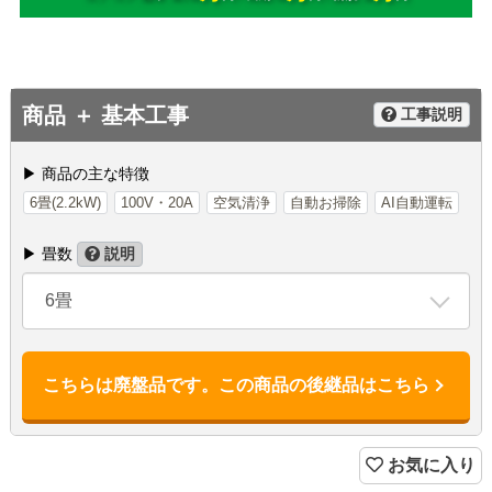
商品 ＋ 基本工事
工事説明
▶ 商品の主な特徴
6畳(2.2kW)
100V・20A
空気清浄
自動お掃除
AI自動運転
▶ 畳数
説明
6畳
こちらは廃盤品です。この商品の後継品はこちら
お気に入り