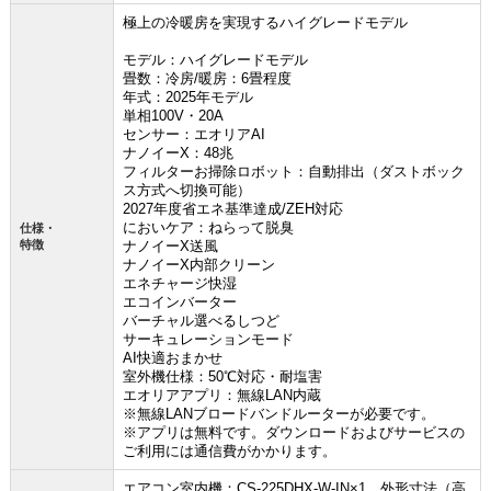
極上の冷暖房を実現するハイグレードモデル
モデル：ハイグレードモデル
畳数：冷房/暖房：6畳程度
年式：2025年モデル
単相100V・20A
センサー：エオリアAI
ナノイーX：48兆
フィルターお掃除ロボット：自動排出（ダストボック
ス方式へ切換可能）
2027年度省エネ基準達成/ZEH対応
においケア：ねらって脱臭
仕様・
特徴
ナノイーX送風
ナノイーX内部クリーン
エネチャージ快湿
エコインバーター
バーチャル選べるしつど
サーキュレーションモード
AI快適おまかせ
室外機仕様：50℃対応・耐塩害
エオリアアプリ：無線LAN内蔵
※無線LANブロードバンドルーターが必要です。
※アプリは無料です。ダウンロードおよびサービスの
ご利用には通信費がかかります。
エアコン室内機：CS-225DHX-W-IN×1 外形寸法（高