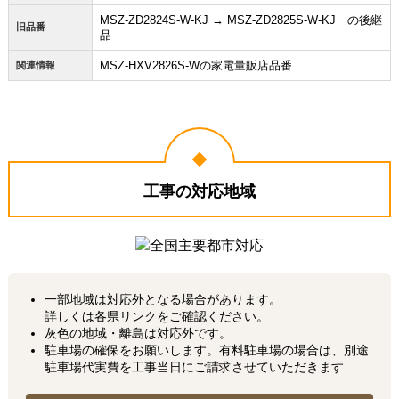
MSZ-ZD2824S-W-KJ → MSZ-ZD2825S-W-KJ の後継
旧品番
品
MSZ-HXV2826S-Wの家電量販店品番
関連情報
工事の対応地域
一部地域は対応外となる場合があります。
詳しくは各県リンクをご確認ください。
灰色の地域・離島は対応外です。
駐車場の確保をお願いします。有料駐車場の場合は、別途
駐車場代実費を工事当日にご請求させていただきます