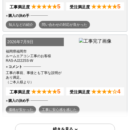
5
5
★★★★★
★★★★★
工事満足度
受注満足度
購入の決め手
知人などの紹介
問い合わせの対応が良かった
2026年7月9日
福岡県福岡市
ルームエアコン工事のお客様
RAS-AJ2225S-W
コメント
工事の事前、事後とも丁寧な説明が
あり満足。
（ご本人様より）
5
4
★★★★★
★★★★☆
工事満足度
受注満足度
購入の決め手
価格が安かった
工事に安心感を感じた
2026年7月7日