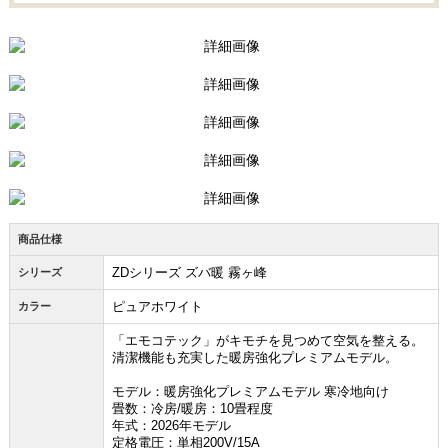
商品仕様
ZDシリーズ ズバ暖 霧ヶ峰
シリーズ
ピュアホワイト
カラー
「エモコテック」がキモチを見つめて空気を整える。
清潔機能も充実した暖房強化プレミアムモデル。
モデル：暖房強化プレミアムモデル 寒冷地向け
畳数：冷房/暖房：10畳程度
年式：2026年モデル
定格電圧：単相200V/15A