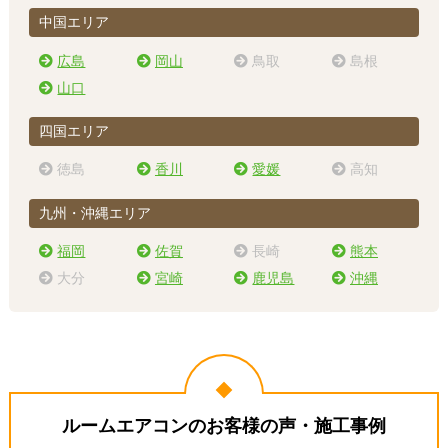
中国エリア
広島
岡山
鳥取
島根
山口
四国エリア
徳島
香川
愛媛
高知
九州・沖縄エリア
福岡
佐賀
長崎
熊本
大分
宮崎
鹿児島
沖縄
ルームエアコンのお客様の声・施工事例