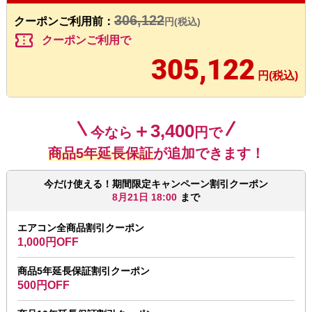
306,122
クーポンご利用前：
円(税込)
confirmation_number
クーポンご利用で
305,122
円(税込)
＋3,400
今なら
円で
商品5年延長保証
が追加できます！
今だけ使える！期間限定キャンペーン割引クーポン
8月21日 18:00
まで
エアコン全商品割引クーポン
1,000円OFF
商品5年延長保証割引クーポン
500円OFF