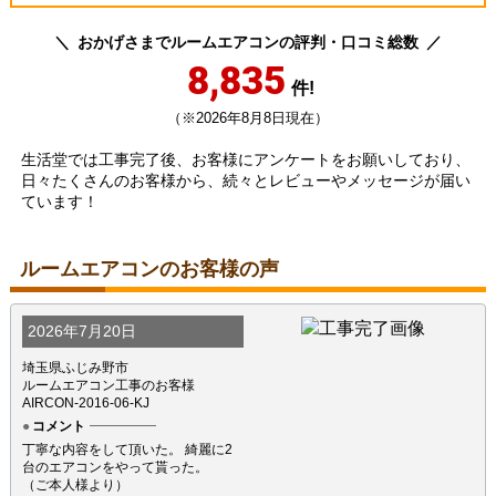
おかげさまでルームエアコンの評判・口コミ総数
8,835
件!
（※2026年8月8日現在）
生活堂では工事完了後、お客様にアンケートをお願いしており、
日々たくさんのお客様から、続々とレビューやメッセージが届い
ています！
ルームエアコンのお客様の声
2026年7月20日
埼玉県ふじみ野市
ルームエアコン工事のお客様
AIRCON-2016-06-KJ
コメント
丁寧な内容をして頂いた。 綺麗に2
台のエアコンをやって貰った。
（ご本人様より）