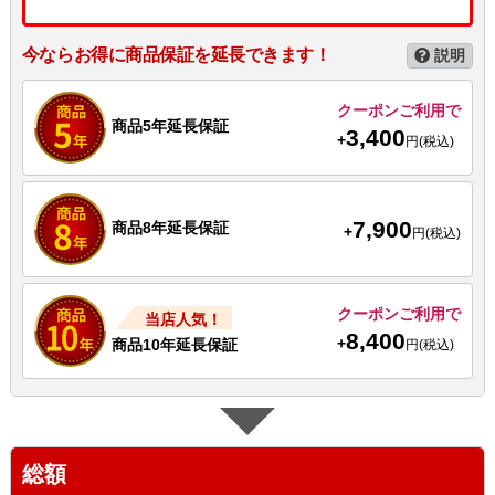
今ならお得に商品保証を延長できます！
説明
クーポンご利用で
商品5年延長保証
3,400
+
円(税込)
7,900
商品8年延長保証
+
円(税込)
クーポンご利用で
当店人気！
8,400
+
商品10年延長保証
円(税込)
総額