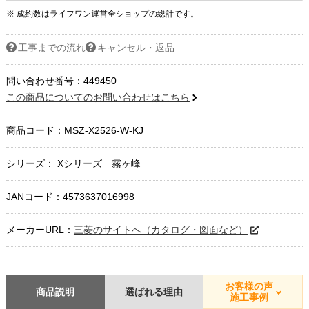
※ 成約数はライフワン運営全ショップの総計です。
工事までの流れ
キャンセル・返品
問い合わせ番号：449450
この商品についてのお問い合わせはこちら
商品コード：
MSZ-X2526-W-KJ
シリーズ： Xシリーズ 霧ヶ峰
JANコード：4573637016998
メーカーURL：
三菱のサイトへ（カタログ・図面など）
お客様の声
商品説明
選ばれる理由
施工事例