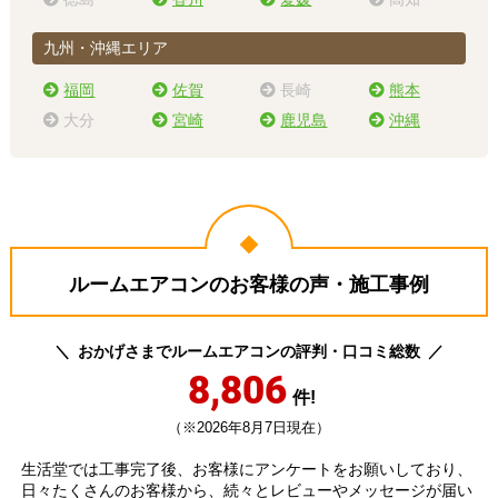
九州・沖縄エリア
福岡
佐賀
長崎
熊本
大分
宮崎
鹿児島
沖縄
ルームエアコンのお客様の声・施工事例
おかげさまでルームエアコンの評判・口コミ総数
8,806
件!
（※2026年8月7日現在）
生活堂では工事完了後、お客様にアンケートをお願いしており、
日々たくさんのお客様から、続々とレビューやメッセージが届い