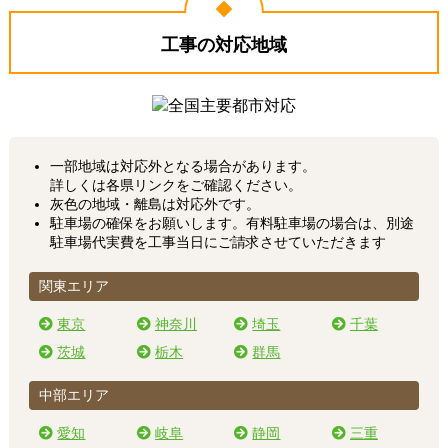
工事の対応地域
一部地域は対応外となる場合があります。
詳しくは各県リンクをご確認ください。
灰色の地域・離島は対応外です。
駐車場の確保をお願いします。有料駐車場の場合は、別途
駐車場代実費を工事当日にご請求させていただきます
関東エリア
東京
神奈川
埼玉
千葉
茨城
栃木
群馬
中部エリア
愛知
岐阜
静岡
三重