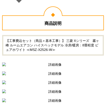
商品説明
【工事費込セット（商品＋基本工事）】 三菱 Xシリーズ 霧ヶ
峰 ルームエアコン ハイスペックモデル 冷房/暖房：8畳程度 ピ
ュアホワイト ≪MSZ-X2526-W≫