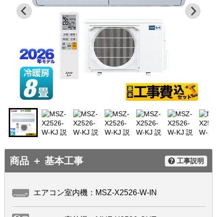
商品 ＋ 基本工事
工事説明
エアコン室内機：MSZ-X2526-W-IN