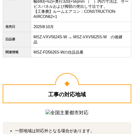
幅840(+62)×奥行320(+56)mm （ ）内の寸法は、サー
ビスパネルおよび脚部の突出し寸法です。
【工事費】ルームエアコン：CONSTRUCTION-
AIRCON62×1
2025年10月
発売日
MSZ-VXV5624S-W → MSZ-VXV5625S-W の後継
旧品番
品
MSZ-FD5626S-Wの住設品番
関連情報
工事の対応地域
一部地域は対応外となる場合があります。