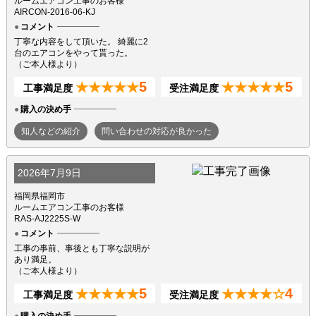
ルームエアコン工事のお客様
AIRCON-2016-06-KJ
コメント
丁寧な内容をして頂いた。 綺麗に2
台のエアコンをやって貰った。
（ご本人様より）
5
5
★★★★★
★★★★★
工事満足度
受注満足度
購入の決め手
知人などの紹介
問い合わせの対応が良かった
2026年7月9日
福岡県福岡市
ルームエアコン工事のお客様
RAS-AJ2225S-W
コメント
工事の事前、事後とも丁寧な説明が
あり満足。
（ご本人様より）
5
4
★★★★★
★★★★☆
工事満足度
受注満足度