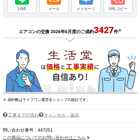
LINE
メール
メッセージ
URLコピー
3427
※
エアコンの交換 2026年6月度のご成約
件
※ 成約数はライフワン運営全ショップの総計です。
工事までの流れ
キャンセル・返品
問い合わせ番号：447251
この商品についてのお問い合わせはこちら