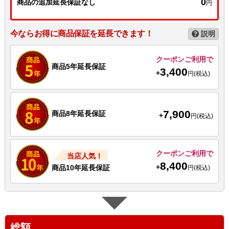
0
商品の追加延長保証なし
円
今ならお得に商品保証を延長できます！
説明
クーポンご利用で
商品5年延長保証
3,400
+
円(税込)
7,900
商品8年延長保証
+
円(税込)
クーポンご利用で
当店人気！
8,400
+
商品10年延長保証
円(税込)
総額