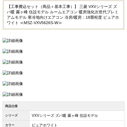
【工事費込セット（商品＋基本工事）】 三菱 VXVシリーズ ズ
バ暖 霧ヶ峰 住設モデル ルームエアコン 暖房強化次世代プレミ
アムモデル 寒冷地向けエアコン 冷房/暖房：18畳程度 ピュアホ
ワイト ≪MSZ-VXV5626S-W≫
商品仕様
VXVシリーズ ズバ暖 霧ヶ峰 住設モデル
シリーズ
ピュアホワイト
カラー