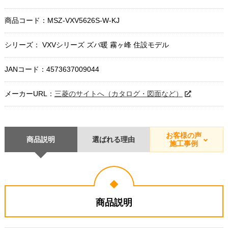
商品コード：
MSZ-VXV5626S-W-KJ
シリーズ： VXVシリーズ ズバ暖 霧ヶ峰 住設モデル
JANコード：4573637009044
メーカーURL：
三菱のサイトへ（カタログ・図面など）
お客様の声
商品説明
選ばれる理由
施工事例
商品説明