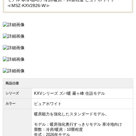
≪MSZ-KXV2826-W≫
商品仕様
KXVシリーズ ズバ暖 霧ヶ峰 住設モデル
シリーズ
ピュアホワイト
カラー
暖房能力を強化したスタンダードモデル。
モデル：暖房強化奥行すっきりモデル 寒冷地向け
畳数：冷房/暖房：10畳程度
年式：2026年モデル