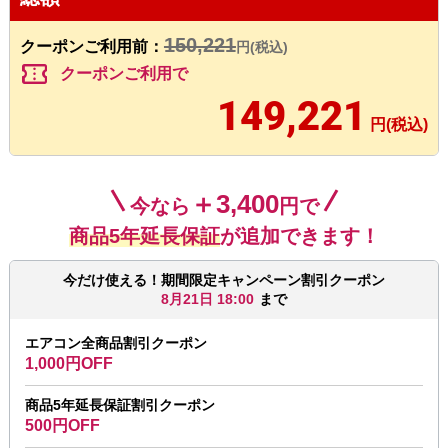
150,221
クーポンご利用前：
円(税込)
confirmation_number
クーポンご利用で
149,221
円(税込)
＋3,400
今なら
円で
商品5年延長保証
が追加できます！
今だけ使える！期間限定キャンペーン割引クーポン
8月21日 18:00
まで
エアコン全商品割引クーポン
1,000円OFF
商品5年延長保証割引クーポン
500円OFF