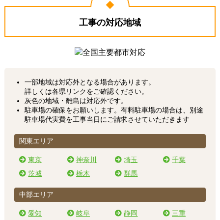
工事の対応地域
一部地域は対応外となる場合があります。
詳しくは各県リンクをご確認ください。
灰色の地域・離島は対応外です。
駐車場の確保をお願いします。有料駐車場の場合は、別途
駐車場代実費を工事当日にご請求させていただきます
関東エリア
東京
神奈川
埼玉
千葉
茨城
栃木
群馬
中部エリア
愛知
岐阜
静岡
三重