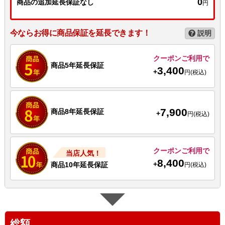
0
商品の追加延長保証なし
円
今ならお得に商品保証を延長できます！
説明
クーポンご利用で
商品5年延長保証
3,400
+
円(税込)
7,900
商品8年延長保証
+
円(税込)
クーポンご利用で
当店人気！
8,400
+
商品10年延長保証
円(税込)
総額