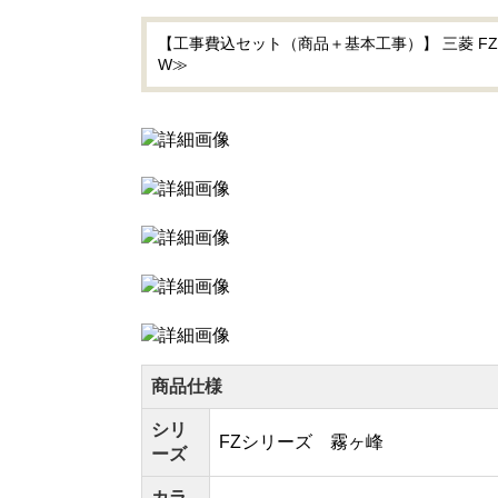
【工事費込セット（商品＋基本工事）】 三菱 FZシ
W≫
商品仕様
シリ
FZシリーズ 霧ヶ峰
ーズ
カラ