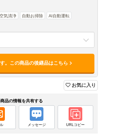
空気清浄
自動お掃除
AI自動運転
です。この商品の後継品はこちら
お気に入り
の商品の情報を共有する
ル
メッセージ
URLコピー