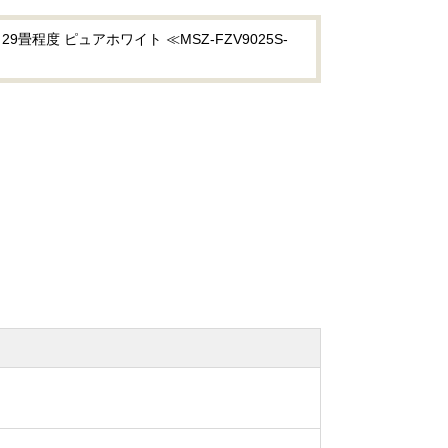
程度 ピュアホワイト ≪MSZ-FZV9025S-