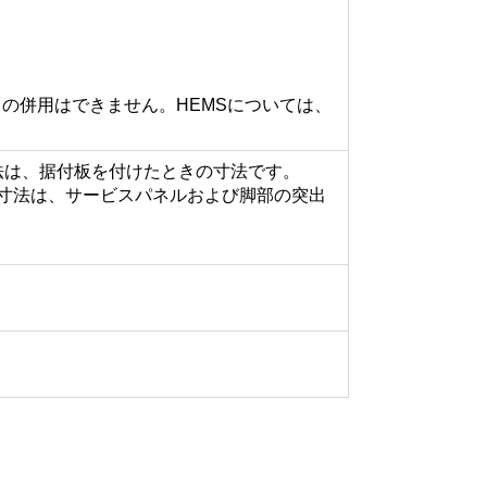
との併用はできません。HEMSについては、
）内の寸法は、据付板を付けたときの寸法です。
（ ）内の寸法は、サービスパネルおよび脚部の突出