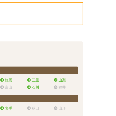
静岡
三重
山梨
富山
石川
福井
岩手
秋田
山形