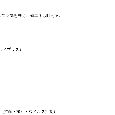
めて空気を整え、省エネも叶える。
ミライプラス）
ー（抗菌・撥油・ウイルス抑制）