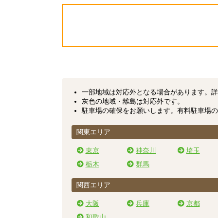
一部地域は対応外となる場合があります。
詳
灰色の地域・離島は対応外です。
駐車場の確保をお願いします。有料駐車場の
関東エリア
東京
神奈川
埼玉
栃木
群馬
関西エリア
大阪
兵庫
京都
和歌山