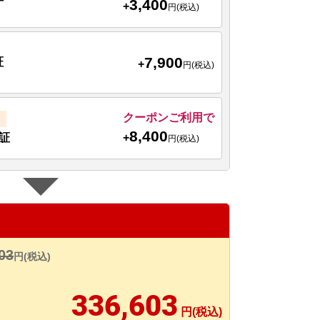
3,400
+
円(税込)
7,900
証
+
円(税込)
クーポンご利用で
8,400
+
証
円(税込)
03
円(税込)
336,603
円(税込)