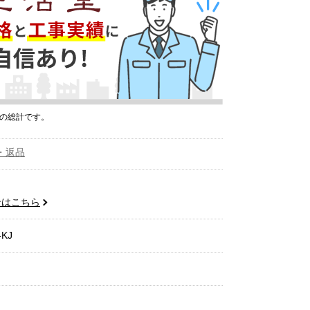
プの総計です。
・返品
せはこちら
-KJ