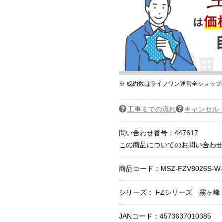
※ 成約数はライフワン運営全ショッ
工事までの流れ
キャンセル
問い合わせ番号：447617
この商品についてのお問い合わ
商品コード：
MSZ-FZV8026S-W
シリーズ： FZシリーズ 霧ヶ峰
JANコード：4573637010385