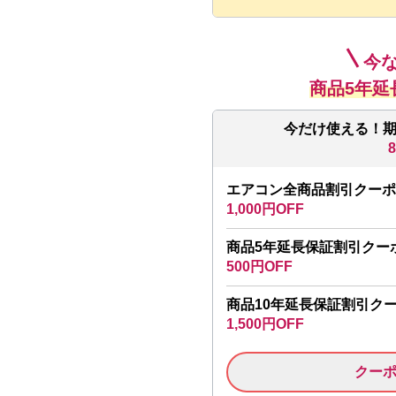
今
商品5年延
今だけ使える！
エアコン全商品割引クーポ
1,000円OFF
商品5年延長保証割引クー
500円OFF
商品10年延長保証割引ク
1,500円OFF
クー