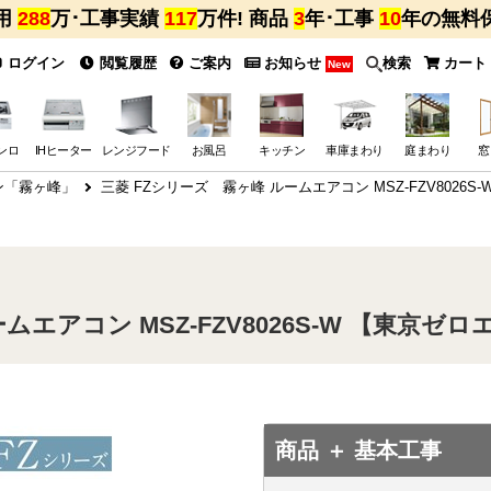
用
288
万･工事実績
117
万件! 商品
3
年･工事
10
年の無料
ログイン
閲覧履歴
ご案内
お知らせ
検索
カート
New
ンロ
IHヒーター
レンジフード
お風呂
キッチン
車庫まわり
庭まわり
窓
ン「霧ヶ峰」
三菱 FZシリーズ 霧ヶ峰 ルームエアコン MSZ-FZV8026
ムエアコン MSZ-FZV8026S-W 【東京ゼ
商品 ＋ 基本工事