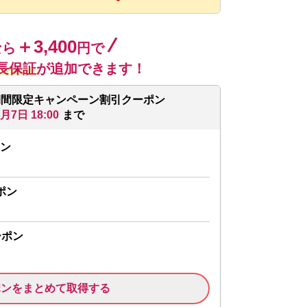
＋3,400
なら
円で
長保証
が追加できます！
期間限定キャンペーン割引クーポン
8月7日 18:00
まで
ン
ポン
ーポン
ポンをまとめて取得する