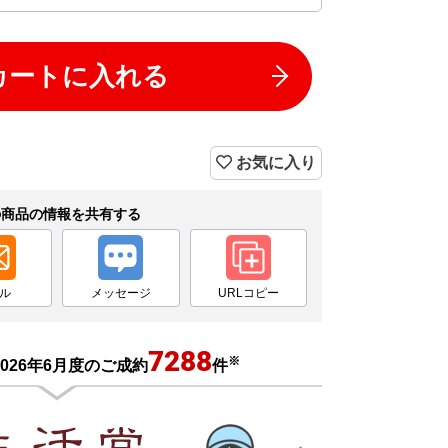
カートに入れる
お気に入り
の商品の情報を共有する
ル
メッセージ
URLコピー
7288
※
026年6月度のご成約
件