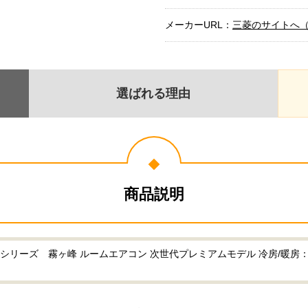
メーカーURL：
三菱のサイトへ
選ばれる理由
商品説明
リーズ 霧ヶ峰 ルームエアコン 次世代プレミアムモデル 冷房/暖房：26畳