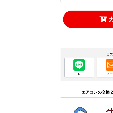
お買い物を続ける
カートへ進む
こ
LINE
メー
エアコンの交換 2