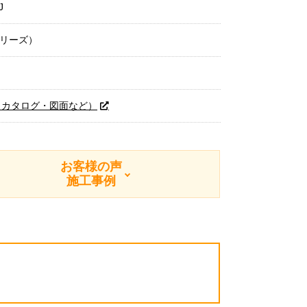
J
シリーズ）
（カタログ・図面など）
お客様の声
施工事例