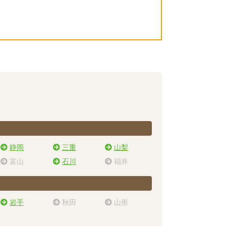
静岡
三重
山梨
富山
石川
福井
岩手
秋田
山形