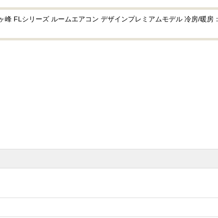
 FLシリーズ ルームエアコン デザインプレミアムモデル 冷房/暖房：23