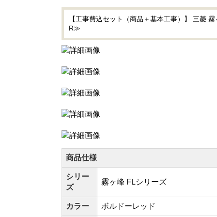
【工事費込セット（商品＋基本工事）】 三菱 霧ヶ峰
R≫
商品仕様
シリー
霧ヶ峰 FLシリーズ
ズ
カラー
ボルドーレッド