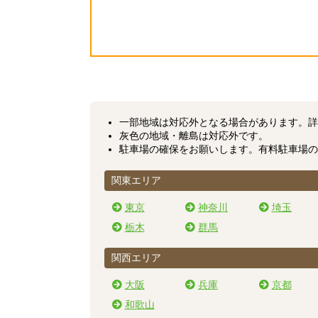
一部地域は対応外となる場合があります。
詳
灰色の地域・離島は対応外です。
駐車場の確保をお願いします。有料駐車場の
関東エリア
東京
神奈川
埼玉
栃木
群馬
関西エリア
大阪
兵庫
京都
和歌山