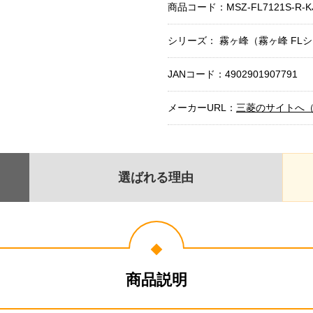
商品コード：
MSZ-FL7121S-R-K
シリーズ： 霧ヶ峰（霧ヶ峰 FL
JANコード：4902901907791
メーカーURL：
三菱のサイトへ
選ばれる理由
商品説明