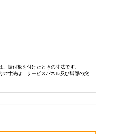
内の寸法は、据付板を付けたときの寸法です。
m（ ）内の寸法は、サービスパネル及び脚部の突