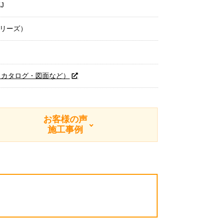
J
シリーズ）
（カタログ・図面など）
お客様の声
施工事例