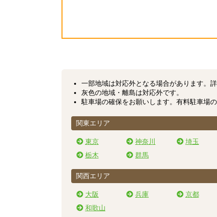
一部地域は対応外となる場合があります。
詳
灰色の地域・離島は対応外です。
駐車場の確保をお願いします。有料駐車場の
関東エリア
東京
神奈川
埼玉
栃木
群馬
関西エリア
大阪
兵庫
京都
和歌山