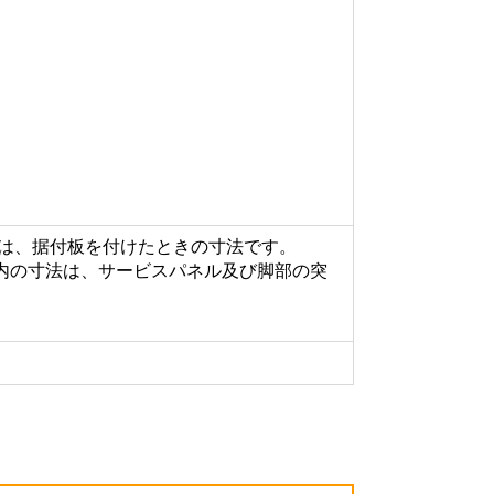
内の寸法は、据付板を付けたときの寸法です。
m（ ）内の寸法は、サービスパネル及び脚部の突