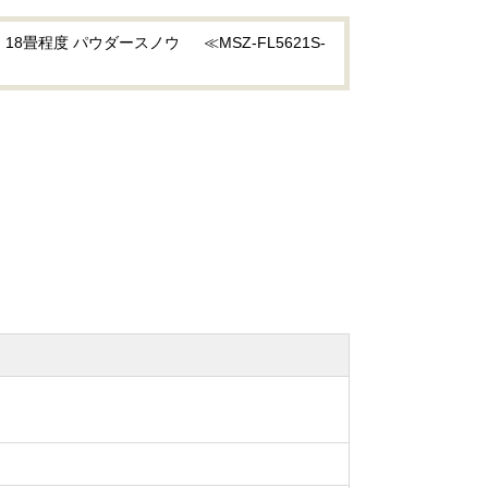
畳程度 パウダースノウ ≪MSZ-FL5621S-