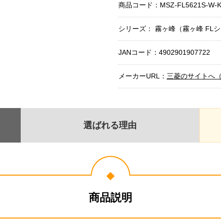
商品コード：
MSZ-FL5621S-W-K
シリーズ： 霧ヶ峰（霧ヶ峰 FL
JANコード：4902901907722
メーカーURL：
三菱のサイトへ
選ばれる理由
商品説明