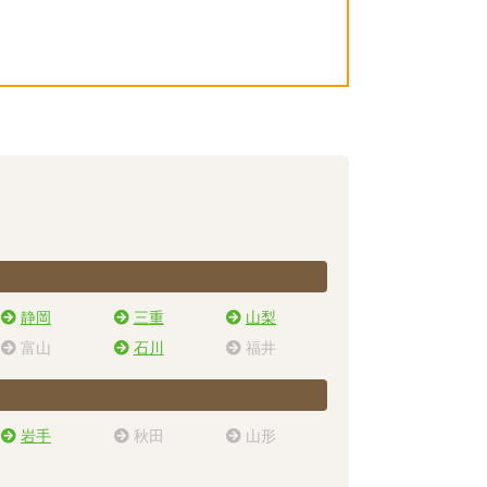
静岡
三重
山梨
富山
石川
福井
岩手
秋田
山形