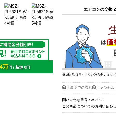
エアコンの交換 2
4万
円 / 新規 0円
※ 成約数はライフワン運営全ショッ
工事までの流れ
キャンセル
問い合わせ番号：398695
この商品についてのお問い合わ