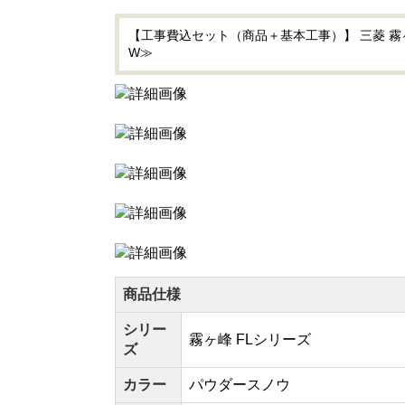
【工事費込セット（商品＋基本工事）】 三菱 霧ヶ峰
W≫
商品仕様
シリー
霧ヶ峰 FLシリーズ
ズ
カラー
パウダースノウ