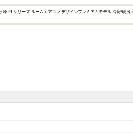
 FLシリーズ ルームエアコン デザインプレミアムモデル 冷房/暖房：18