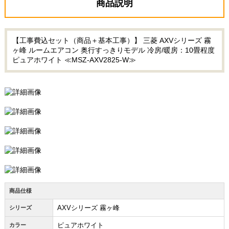
商品説明
【工事費込セット（商品＋基本工事）】 三菱 AXVシリーズ 霧
ヶ峰 ルームエアコン 奥行すっきりモデル 冷房/暖房：10畳程度
ピュアホワイト ≪MSZ-AXV2825-W≫
商品仕様
AXVシリーズ 霧ヶ峰
シリーズ
ピュアホワイト
カラー