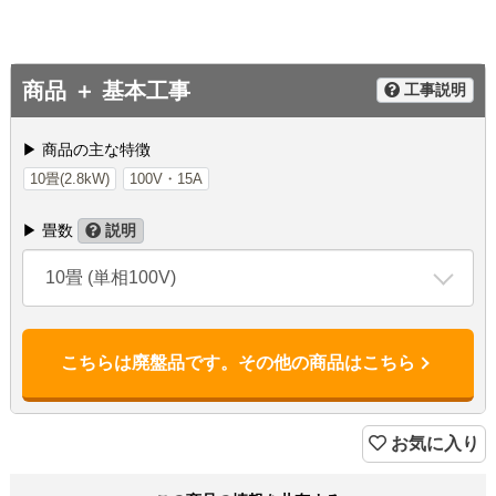
商品 ＋ 基本工事
工事説明
▶ 商品の主な特徴
10畳(2.8kW)
100V・15A
▶ 畳数
説明
10畳 (単相100V)
こちらは廃盤品です。その他の商品はこちら
お気に入り