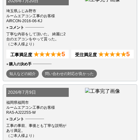
2026年7月20日
埼玉県ふじみ野市
ルームエアコン工事のお客様
AIRCON-2016-06-KJ
コメント
丁寧な内容をして頂いた。 綺麗に2
台のエアコンをやって貰った。
（ご本人様より）
5
5
★★★★★
★★★★★
工事満足度
受注満足度
購入の決め手
知人などの紹介
問い合わせの対応が良かった
2026年7月9日
福岡県福岡市
ルームエアコン工事のお客様
RAS-AJ2225S-W
コメント
工事の事前、事後とも丁寧な説明が
あり満足。
（ご本人様より）