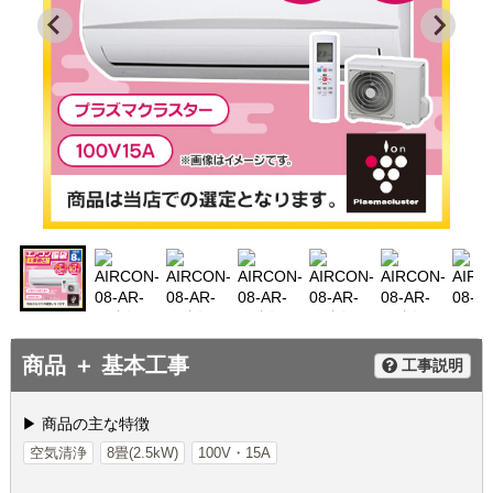
商品 ＋ 基本工事
工事説明
▶ 商品の主な特徴
空気清浄
8畳(2.5kW)
100V・15A