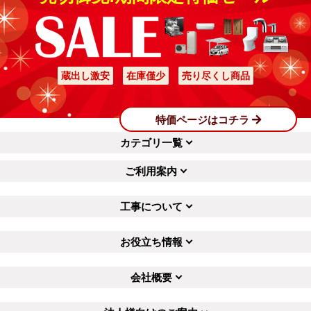
蔵出し激安
在庫僅少
売り尽くし商品
特価ページはコチラ
カテゴリ一覧
ご利用案内
工事について
お役立ち情報
会社概要