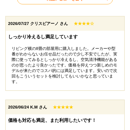
2026/07/27
クリスピアーノ さん
★★★★☆
神奈川県秦野市
東京都小平市
しっかり冷えるし満足しています
リビング横の8畳の部屋用に購入しました。メーカーや型
工事実績をもっと見る
番がわからないお任せ品だったので少し不安でしたが、実
際に使ってみるとしっかり冷えるし、空気清浄機能がある
のが思ったより良かったです。価格を抑えつつ新しめのモ
デルが来たのでコスパ的には満足しています。安いので次
回もこういうセットを検討してもいいかなと思っていま
す。
2026/06/24
K.M さん
★★★★★
価格も対応も満足、また利用したいです！