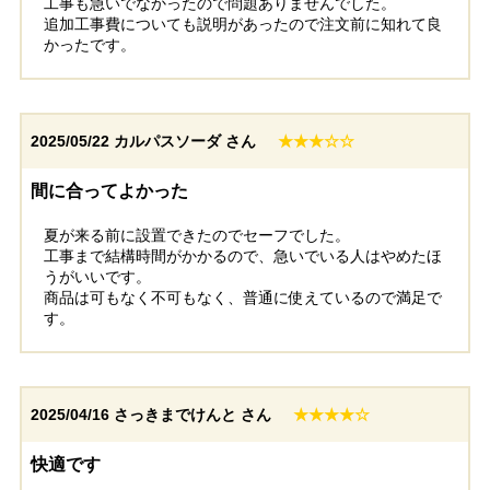
工事も急いでなかったので問題ありませんでした。
追加工事費についても説明があったので注文前に知れて良
かったです。
2025/05/22
カルパスソーダ さん
★★★☆☆
間に合ってよかった
夏が来る前に設置できたのでセーフでした。
工事まで結構時間がかかるので、急いでいる人はやめたほ
うがいいです。
商品は可もなく不可もなく、普通に使えているので満足で
す。
2025/04/16
さっきまでけんと さん
★★★★☆
快適です