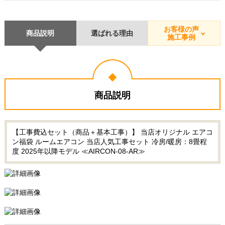
お客様の声
商品説明
選ばれる理由
施工事例
商品説明
【工事費込セット（商品＋基本工事）】 当店オリジナル エアコ
ン福袋 ルームエアコン 当店人気工事セット 冷房/暖房：8畳程
度 2025年以降モデル ≪AIRCON-08-AR≫