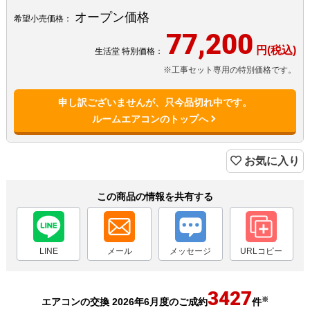
オープン価格
希望小売価格：
77,200
円(税込)
生活堂 特別価格：
※工事セット専用の特別価格です。
申し訳ございませんが、只今品切れ中です。
ルームエアコンのトップへ
お気に入り
この商品の情報を共有する
LINE
メール
メッセージ
URLコピー
3427
※
エアコンの交換 2026年6月度のご成約
件