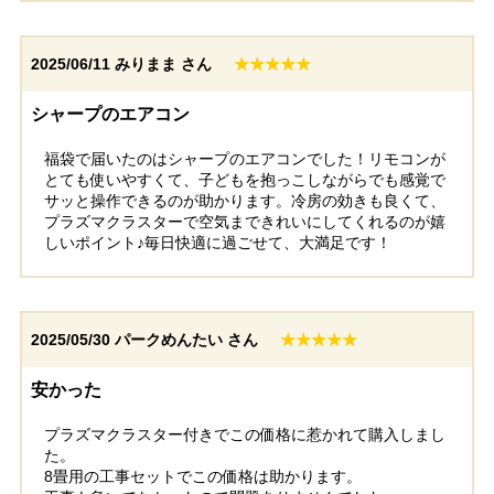
2025/06/11
みりまま さん
★★★★★
シャープのエアコン
福袋で届いたのはシャープのエアコンでした！リモコンが
とても使いやすくて、子どもを抱っこしながらでも感覚で
サッと操作できるのが助かります。冷房の効きも良くて、
プラズマクラスターで空気まできれいにしてくれるのが嬉
しいポイント♪毎日快適に過ごせて、大満足です！
2025/05/30
パークめんたい さん
★★★★★
安かった
プラズマクラスター付きでこの価格に惹かれて購入しまし
た。
8畳用の工事セットでこの価格は助かります。