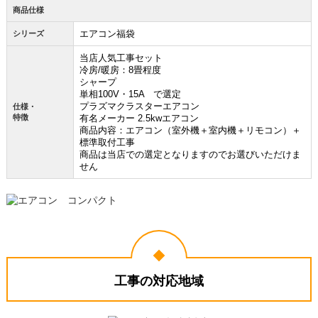
商品仕様
エアコン福袋
シリーズ
当店人気工事セット
冷房/暖房：8畳程度
シャープ
単相100V・15A で選定
プラズマクラスターエアコン
仕様・
特徴
有名メーカー 2.5kwエアコン
商品内容：エアコン（室外機＋室内機＋リモコン）＋
標準取付工事
商品は当店での選定となりますのでお選びいただけま
せん
工事の対応地域