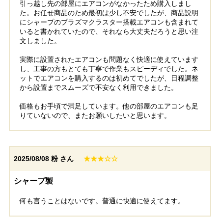
引っ越し先の部屋にエアコンがなかったため購入しまし
た。お任せ商品のため最初は少し不安でしたが、商品説明
にシャープのプラズマクラスター搭載エアコンも含まれて
いると書かれていたので、それなら大丈夫だろうと思い注
文しました。
実際に設置されたエアコンも問題なく快適に使えています
し、工事の方もとても丁寧で作業もスピーディでした。ネ
ットでエアコンを購入するのは初めてでしたが、日程調整
から設置までスムーズで不安なく利用できました。
価格もお手頃で満足しています。他の部屋のエアコンも足
りていないので、またお願いしたいと思います。
2025/08/08
粉 さん
★★★☆☆
シャープ製
何も言うことはないです。普通に快適に使えてます。