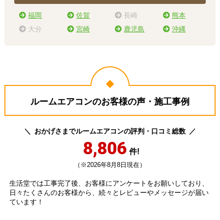
福岡
佐賀
長崎
熊本
大分
宮崎
鹿児島
沖縄
ルームエアコンのお客様の声・施工事例
おかげさまでルームエアコンの評判・口コミ総数
8,806
件!
（※2026年8月8日現在）
生活堂では工事完了後、お客様にアンケートをお願いしており、
日々たくさんのお客様から、続々とレビューやメッセージが届い
ています！