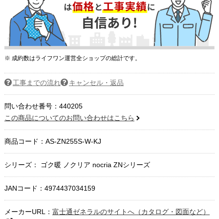
※ 成約数はライフワン運営全ショップの総計です。
工事までの流れ
キャンセル・返品
問い合わせ番号：440205
この商品についてのお問い合わせはこちら
商品コード：
AS-ZN255S-W-KJ
シリーズ： ゴク暖 ノクリア nocria ZNシリーズ
JANコード：4974437034159
メーカーURL：
富士通ゼネラルのサイトへ（カタログ・図面など）