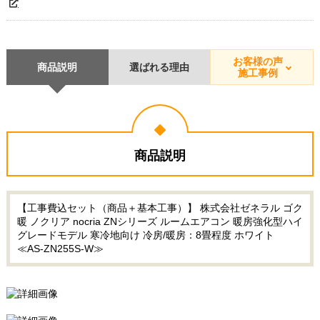
お客様の声
商品説明
選ばれる理由
施工事例
商品説明
【工事費込セット（商品＋基本工事）】 株式会社ゼネラル ゴク
暖 ノクリア nocria ZNシリーズ ルームエアコン 暖房強化型ハイ
グレードモデル 寒冷地向け 冷房/暖房：8畳程度 ホワイト
≪AS-ZN255S-W≫