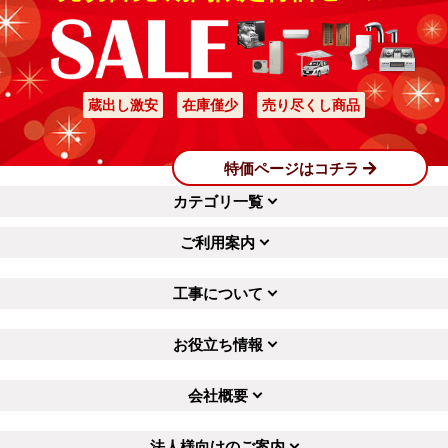
蔵出し激安
在庫僅少
売り尽くし商品
特価ページはコチラ
カテゴリ一覧
ご利用案内
工事について
お役立ち情報
会社概要
法人様向けのご案内