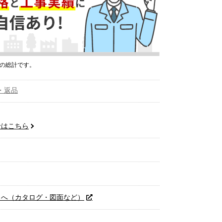
プの総計です。
・返品
せはこちら
トへ（カタログ・図面など）