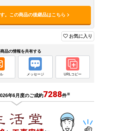
です。この商品の後継品はこちら
お気に入り
の商品の情報を共有する
ル
メッセージ
URLコピー
7288
※
026年6月度のご成約
件