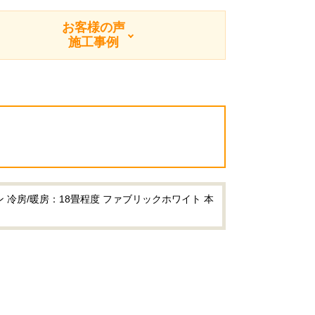
お客様の声
施工事例
 冷房/暖房：18畳程度 ファブリックホワイト 本