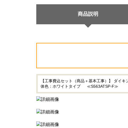
商品説明
【工事費込セット（商品＋基本工事）】 ダイキン r
体色：ホワイトタイプ ≪S563ATSP-F≫