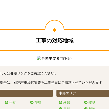
工事の対応地域
しくは各県リンクをご確認ください。
場合は、別途駐車場代実費を工事当日にご請求させていただきます
中部エリア
千葉
茨城
愛知
岐阜