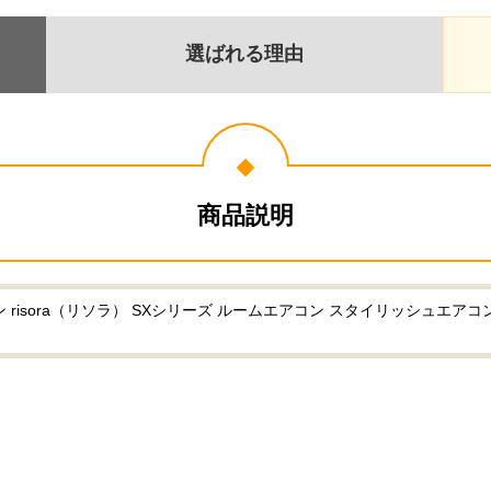
選ばれる理由
商品説明
isora（リソラ） SXシリーズ ルームエアコン スタイリッシュエアコン