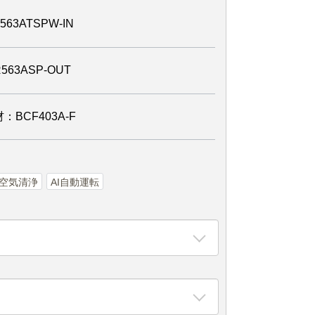
3ATSPW-IN
3ASP-OUT
BCF403A-F
空気清浄
AI自動運転