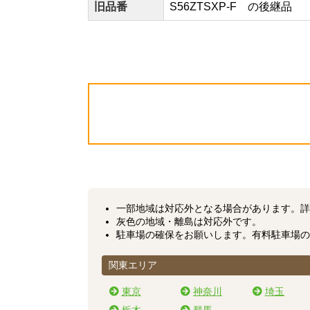
旧品番
S56ZTSXP-F の後継品
一部地域は対応外となる場合があります。
詳
灰色の地域・離島は対応外です。
駐車場の確保をお願いします。有料駐車場の
関東エリア
東京
神奈川
埼玉