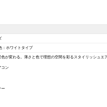
ズ
色：ホワイトタイプ
景色が変わる。薄さと色で理想の空間を彩るスタイリッシュエ
アコン
サー