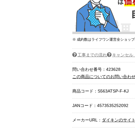
※ 成約数はライフワン運営全ショッ
工事までの流れ
キャンセル
問い合わせ番号：423628
この商品についてのお問い合わ
商品コード：
S563ATSP-F-KJ
JANコード：4573535252092
メーカーURL：
ダイキンのサイ