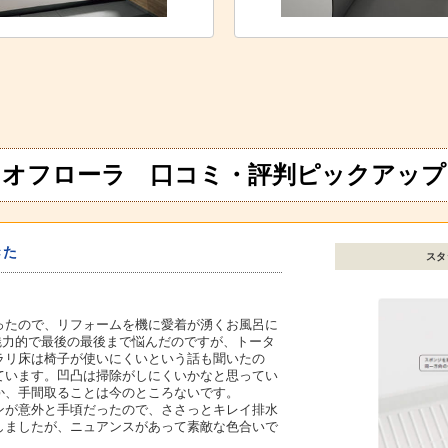
オフローラ 口コミ・評判ピックアップ
きた
スタ
ったので、リフォームを機に愛着が湧くお風呂に
魅力的で最後の最後まで悩んだのですが、トータ
ラリ床は椅子が使いにくいという話も聞いたの
ています。凹凸は掃除がしにくいかなと思ってい
か、手間取ることは今のところないです。
ンが意外と手頃だったので、ささっとキレイ排水
しましたが、ニュアンスがあって素敵な色合いで