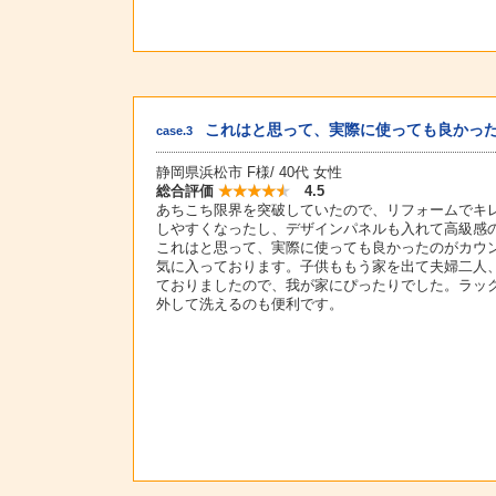
これはと思って、実際に使っても良かっ
case.3
静岡県浜松市 F様/ 40代 女性
総合評価
4.5
あちこち限界を突破していたので、リフォームでキ
しやすくなったし、デザインパネルも入れて高級感
これはと思って、実際に使っても良かったのがカウ
気に入っております。子供ももう家を出て夫婦二人
ておりましたので、我が家にぴったりでした。ラッ
外して洗えるのも便利です。