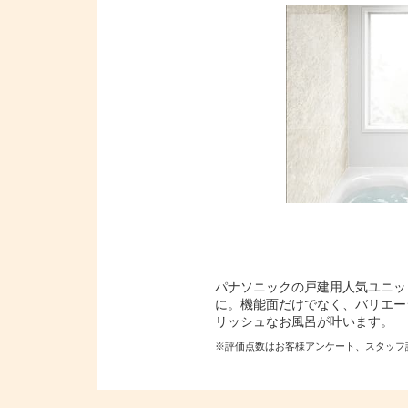
パナソニックの戸建用人気ユニッ
に。機能面だけでなく、バリエー
リッシュなお風呂が叶います。
※評価点数はお客様アンケート、スタッフ