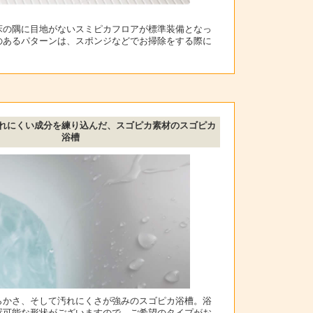
床の隅に目地がないスミピカフロアが標準装備となっ
のあるパターンは、スポンジなどでお掃除をする際に
れにくい成分を練り込んだ、スゴピカ素材のスゴピカ
浴槽
らかさ、そして汚れにくさが強みのスゴピカ浴槽。浴
置可能な形状がございますので、ご希望のタイプがお