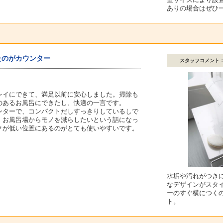
ありの場合はぜひ
たのがカウンター
スタッフコメント
レイにできて、満足以前に安心しました。掃除も
のあるお風呂にできたし、快適の一言です。
ンターで、コンパクトだしすっきりしているしで
、お風呂場からモノを減らしたいという話になっ
クが低い位置にあるのがとても使いやすいです。
水垢や汚れがつき
なデザインがスタ
ーのすぐ横につく
ト。