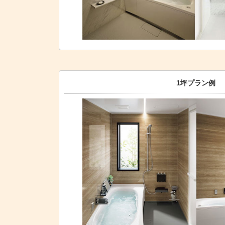
1坪プラン例