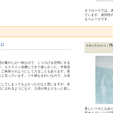
オフローラでは、
ています。規則性
もスムーズです。
うに
汚
スタッフコメント：
間が癒やしの一時なので、くつろげる空間にする
い、エスライン浴槽にできて嬉しかった。半身浴
、三角座りのようにして入ることもあります。長
ると言っています。ツヤ感もきれいなので、入浴
にしてしまってもよかったかなと思いますが、全
呂に入れるようになり、入浴が前よりもっと楽し
美しいツヤとなめ
室サイズにより設