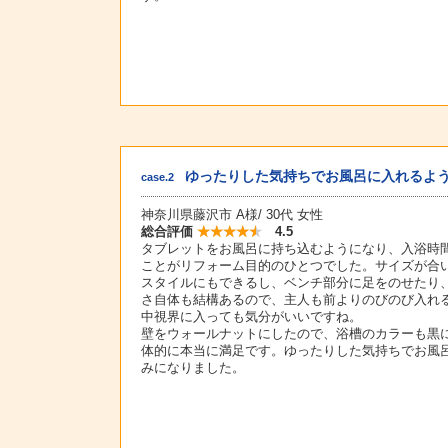
ゆったりした気持ちでお風呂に入れるよ
case.2
神奈川県藤沢市 A様/ 30代 女性
総合評価
4.5
タブレットをお風呂に持ち込むようになり、入浴時
ことがリフォーム目的のひとつでした。サイズが合
スタイルにもできるし、ベンチ部分に足をのせたり
さ自体も結構あるので、主人も前よりのびのび入れ
中視界に入っても気分がいいですね。
壁をウォールナットにしたので、浴槽のカラーも黒
体的に本当に満足です。ゆったりした気持ちでお風
みになりました。