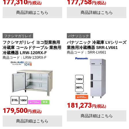
177,310
177,758
円(税込)
円(税込)
商品詳細はこちら
商品詳細はこちら
フクシマガリレイ
パナソニック
フクシマガリレイ ヨコ型業務用
パナソニック 冷蔵庫 LVシリーズ
冷蔵庫 コールドテーブル 業務用
業務用冷蔵機器 SRR-LV661
冷蔵機器 LRW-120RX-F
商品コード
：SRR-LV661
商品コード
：LRW-120RX-F
181,273
円(税込)
179,500
円(税込)
商品詳細はこちら
商品詳細はこちら