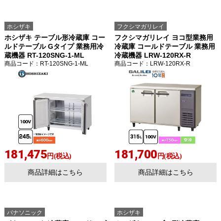
ホシザキ
フクシマガリレイ
ホシザキ テーブル形冷蔵庫 コー
フクシマガリレイ ヨコ型業務用
ルドテーブル Gタイプ 業務用冷
冷蔵庫 コールドテーブル 業務用
蔵機器 RT-120SNG-1-ML
冷蔵機器 LRW-120RX-R
商品コード
：RT-120SNG-1-ML
商品コード
：LRW-120RX-R
お買い物を続ける
カートへ進む
181,475
181,700
円(税込)
円(税込)
商品詳細はこちら
商品詳細はこちら
パナソニック
ホシザキ