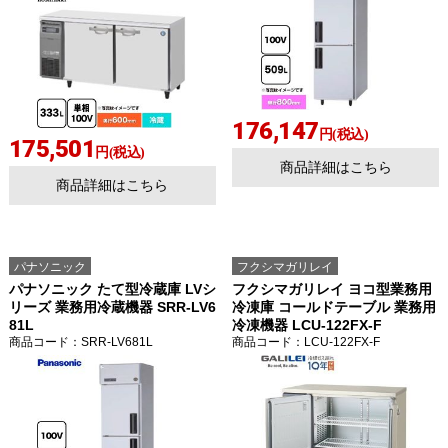
176,147
円(税込)
175,501
円(税込)
商品詳細はこちら
商品詳細はこちら
パナソニック
フクシマガリレイ
パナソニック たて型冷蔵庫 LVシ
フクシマガリレイ ヨコ型業務用
リーズ 業務用冷蔵機器 SRR-LV6
冷凍庫 コールドテーブル 業務用
81L
冷凍機器 LCU-122FX-F
商品コード
：SRR-LV681L
商品コード
：LCU-122FX-F