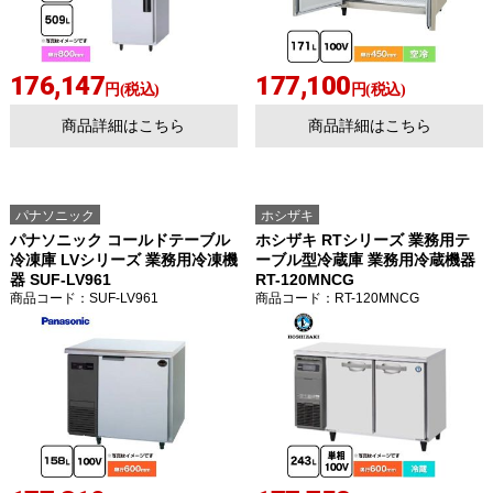
176,147
177,100
円(税込)
円(税込)
商品詳細はこちら
商品詳細はこちら
パナソニック
ホシザキ
パナソニック コールドテーブル
ホシザキ RTシリーズ 業務用テ
冷凍庫 LVシリーズ 業務用冷凍機
ーブル型冷蔵庫 業務用冷蔵機器
器 SUF-LV961
RT-120MNCG
商品コード
：SUF-LV961
商品コード
：RT-120MNCG