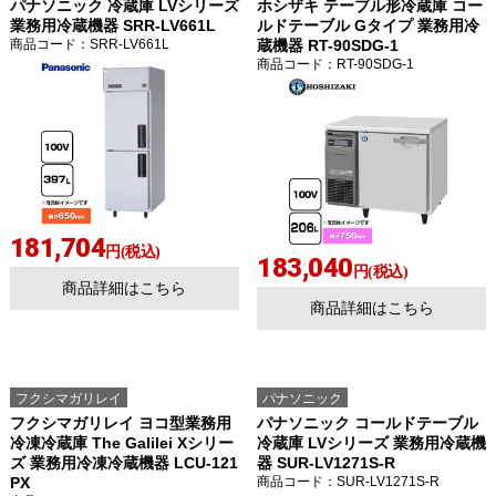
パナソニック 冷蔵庫 LVシリーズ
ホシザキ テーブル形冷蔵庫 コー
業務用冷蔵機器 SRR-LV661L
ルドテーブル Gタイプ 業務用冷
商品コード
：SRR-LV661L
蔵機器 RT-90SDG-1
商品コード
：RT-90SDG-1
181,704
円(税込)
183,040
円(税込)
商品詳細はこちら
商品詳細はこちら
フクシマガリレイ
パナソニック
フクシマガリレイ ヨコ型業務用
パナソニック コールドテーブル
冷凍冷蔵庫 The Galilei Xシリー
冷蔵庫 LVシリーズ 業務用冷蔵機
ズ 業務用冷凍冷蔵機器 LCU-121
器 SUR-LV1271S-R
PX
商品コード
：SUR-LV1271S-R