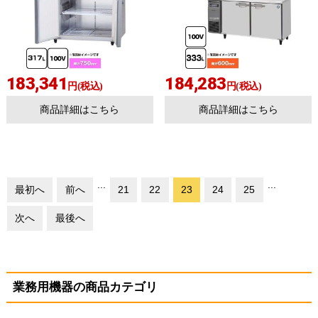
183,341
184,283
円(税込)
円(税込)
商品詳細はこちら
商品詳細はこちら
...
...
最初へ
前へ
21
22
23
24
25
次へ
最後へ
業務用機器の商品カテゴリ