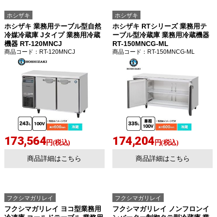
ホシザキ
ホシザキ
ホシザキ 業務用テーブル型自然
ホシザキ RTシリーズ 業務用テ
冷媒冷蔵庫 Jタイプ 業務用冷蔵
ーブル型冷蔵庫 業務用冷蔵機器
機器 RT-120MNCJ
RT-150MNCG-ML
商品コード
：RT-120MNCJ
商品コード
：RT-150MNCG-ML
173,564
174,204
円(税込)
円(税込)
商品詳細はこちら
商品詳細はこちら
フクシマガリレイ
フクシマガリレイ
フクシマガリレイ ヨコ型業務用
フクシマガリレイ ノンフロンイ