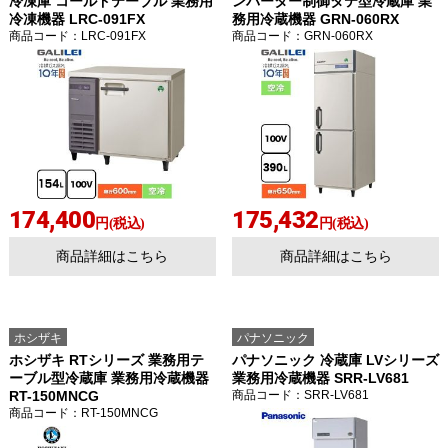
冷凍庫 コールドテーブル 業務用
ンバーター制御タテ型冷蔵庫 業
冷凍機器 LRC-091FX
務用冷蔵機器 GRN-060RX
商品コード
：LRC-091FX
商品コード
：GRN-060RX
174,400
175,432
円(税込)
円(税込)
商品詳細はこちら
商品詳細はこちら
ホシザキ
パナソニック
ホシザキ RTシリーズ 業務用テ
パナソニック 冷蔵庫 LVシリーズ
ーブル型冷蔵庫 業務用冷蔵機器
業務用冷蔵機器 SRR-LV681
RT-150MNCG
商品コード
：SRR-LV681
商品コード
：RT-150MNCG