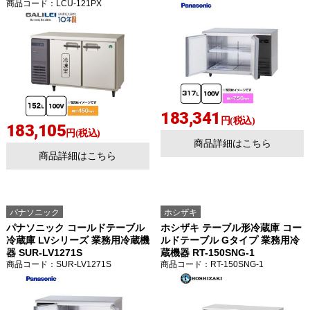
商品コード
：LCU-121PX
183,341
円(税込)
183,105
円(税込)
商品詳細はこちら
商品詳細はこちら
パナソニック
ホシザキ
パナソニック コールドテーブル
ホシザキ テーブル形冷蔵庫 コー
冷蔵庫 LVシリーズ 業務用冷蔵機
ルドテーブル Gタイプ 業務用冷
器 SUR-LV1271S
蔵機器 RT-150SNG-1
商品コード
：SUR-LV1271S
商品コード
：RT-150SNG-1