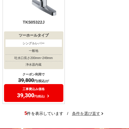
TKS05322J
ツーホールタイプ
シングルレバー
一般地
吐水口長さ200mm~249mm
浄水器内蔵
クーポン利用で
39,800
円(税込)が
工事費込み価格
39,300
円(税込)
5
件を表示しています
/
条件を選び直す