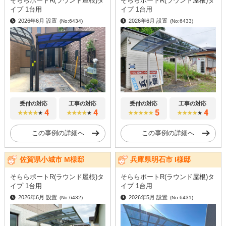
そららポートR(ラウンド屋根)タ
そららポートR(ラウンド屋根)タ
イプ 1台用
イプ 1台用
2026年6月 設置
2026年6月 設置
(No:6434)
(No:6433)
受付の対応
工事の対応
受付の対応
工事の対応
4
4
5
4
★★★★
★
★★★★
★
★★★★★
★★★★
★
この事例の詳細へ
この事例の詳細へ
佐賀県小城市 M様邸
兵庫県明石市 I様邸
そららポートR(ラウンド屋根)タ
そららポートR(ラウンド屋根)タ
イプ 1台用
イプ 1台用
2026年6月 設置
2026年5月 設置
(No:6432)
(No:6431)