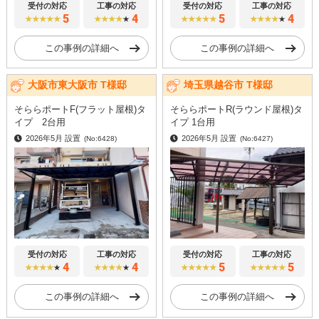
受付の対応
工事の対応
受付の対応
工事の対応
5
4
5
4
★★★★★
★★★★
★
★★★★★
★★★★
★
この事例の詳細へ
この事例の詳細へ
大阪市東大阪市 T様邸
埼玉県越谷市 T様邸
そららポートF(フラット屋根)タ
そららポートR(ラウンド屋根)タ
イプ 2台用
イプ 1台用
2026年5月 設置
2026年5月 設置
(No:6428)
(No:6427)
受付の対応
工事の対応
受付の対応
工事の対応
4
4
5
5
★★★★
★
★★★★
★
★★★★★
★★★★★
この事例の詳細へ
この事例の詳細へ