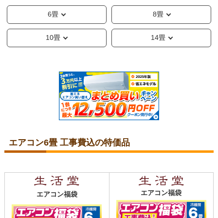
6畳
8畳
10畳
14畳
エアコン6畳 工事費込の特価品
エアコン福袋
エアコン福袋