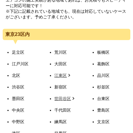
ーに対応可能です！
※下記に記載されている地域でも、現在は対応していないケース
がございます。予めご了承ください。
東京23区内
足立区
荒川区
板橋区
江戸川区
大田区
葛飾区
北区
江東区
品川区
渋谷区
新宿区
杉並区
墨田区
世田谷区
台東区
中央区
千代田区
豊島区
中野区
練馬区
文京区