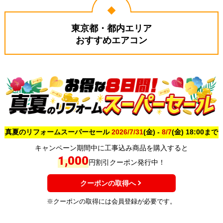
東京都・都内エリア
おすすめエアコン
真夏のリフォームスーパーセール
2026/7/31
(金) -
8/7
(金) 18:00まで
キャンペーン期間中に工事込み商品を購入すると
1,000
円割引クーポン発行中！
クーポンの取得へ
※クーポンの取得には会員登録が必要です。