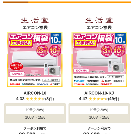
エアコン福袋
エアコン福袋
AIRCON-10
AIRCON-10-KJ
4.33
3
4.47
49
(
件)
(
件)
10畳(2.8kW)
10畳(2.8kW)
100V・15A
100V・15A
クーポン利用で
クーポン利用で