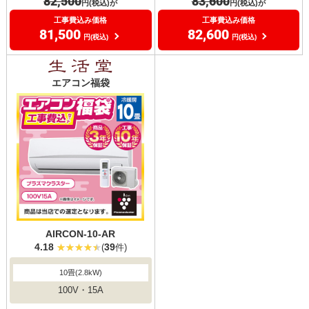
82,500
83,600
円(税込)が
円(税込)が
工事費込み価格
工事費込み価格
81,500
82,600
円(税込)
円(税込)
エアコン福袋
AIRCON-10-AR
4.18
39
(
件)
10畳(2.8kW)
100V・15A