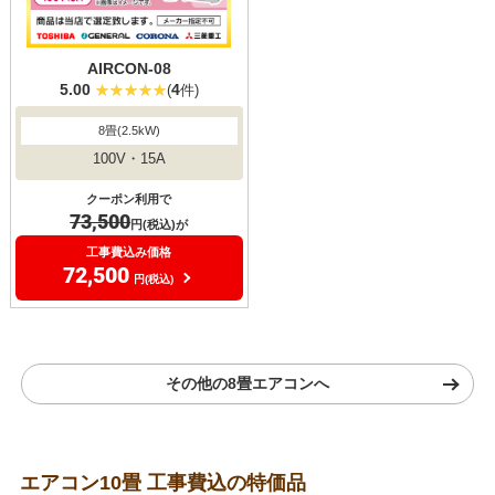
AIRCON-08
5.00
4
(
件)
8畳(2.5kW)
100V・15A
クーポン利用で
73,500
円(税込)が
工事費込み価格
72,500
円(税込)
その他の8畳エアコンへ
エアコン10畳 工事費込の特価品