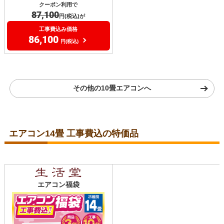
クーポン利用で
87,100
円(税込)が
工事費込み価格
86,100
円(税込)
その他の10畳エアコンへ
エアコン14畳 工事費込の特価品
エアコン福袋