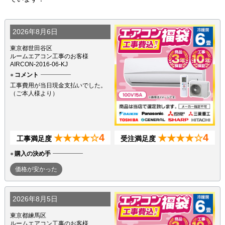
2026年8月6日
東京都世田谷区
ルームエアコン工事のお客様
AIRCON-2016-06-KJ
コメント
工事費用が当日現金支払いでした。
（ご本人様より）
4
4
★★★★☆
★★★★☆
工事満足度
受注満足度
購入の決め手
価格が安かった
2026年8月5日
東京都練馬区
ルームエアコン工事のお客様