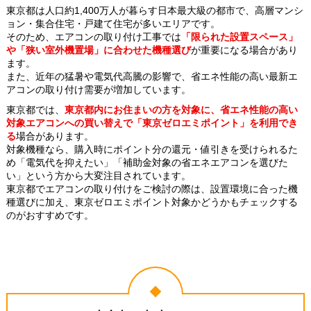
東京都は人口約1,400万人が暮らす日本最大級の都市で、高層マンシ
ョン・集合住宅・戸建て住宅が多いエリアです。
そのため、エアコンの取り付け工事では
「限られた設置スペース」
や「狭い室外機置場」に合わせた機種選び
が重要になる場合があり
ます。
また、近年の猛暑や電気代高騰の影響で、省エネ性能の高い最新エ
アコンの取り付け需要が増加しています。
東京都では、
東京都内にお住まいの方を対象に、省エネ性能の高い
対象エアコンへの買い替えで「東京ゼロエミポイント」を利用でき
る
場合があります。
対象機種なら、購入時にポイント分の還元・値引きを受けられるた
め「電気代を抑えたい」「補助金対象の省エネエアコンを選びた
い」という方から大変注目されています。
東京都でエアコンの取り付けをご検討の際は、設置環境に合った機
種選びに加え、東京ゼロエミポイント対象かどうかもチェックする
のがおすすめです。