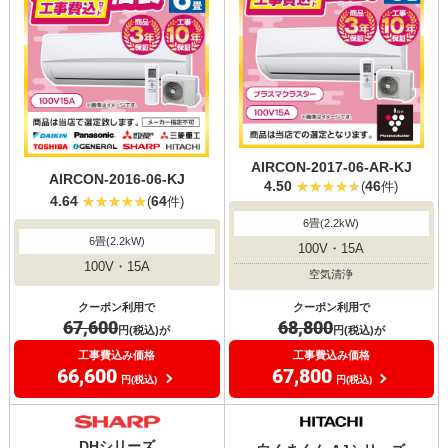
AIRCON-2017-06-AR-KJ
AIRCON-2016-06-KJ
4.50
46
(
件)
4.64
64
(
件)
6畳(2.2kW)
6畳(2.2kW)
100V・15A
100V・15A
空気清浄
クーポン利用で
クーポン利用で
67,600
68,800
円(税込)が
円(税込)が
工事費込み価格
工事費込み価格
66,600
67,800
円(税込)
円(税込)
DHシリーズ