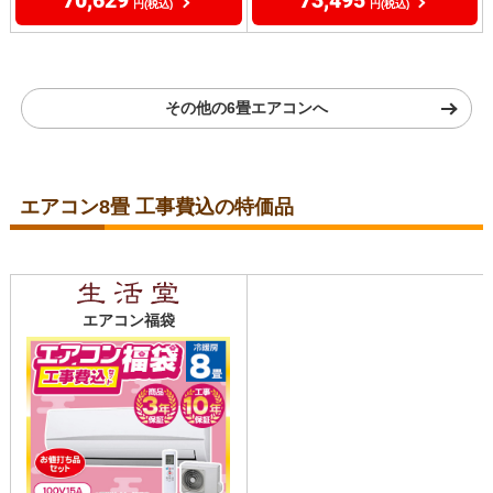
73,495
70,629
円(税込)
円(税込)
その他の6畳エアコンへ
エアコン8畳 工事費込の特価品
エアコン福袋