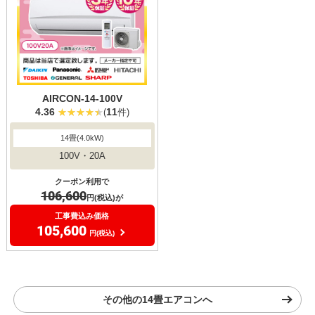
AIRCON-14-100V
4.36
11
(
件)
14畳(4.0kW)
100V・20A
クーポン利用で
106,600
円(税込)が
工事費込み価格
105,600
円(税込)
その他の14畳エアコンへ