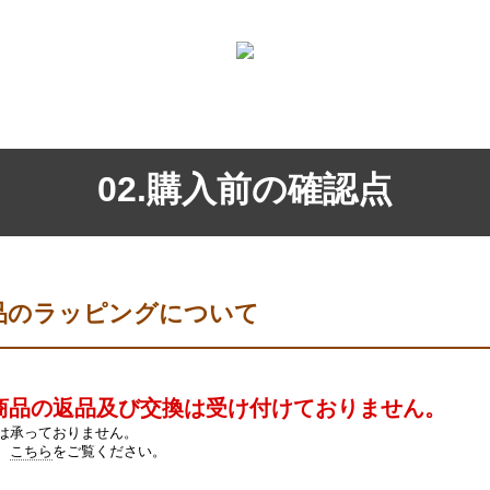
02.購入前の確認点
品のラッピングについて
商品の返品及び交換は受け付けておりません。
は承っておりません。
、
こちら
をご覧ください。