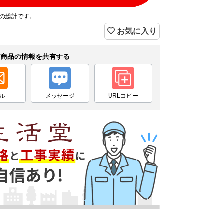
プの総計です。
お気に入り
の商品の情報を共有する
ル
メッセージ
URLコピー