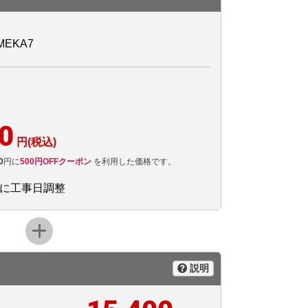
EKA7
0
円(税込)
0
円に
500円OFFクーポン
を利用した価格です。
後に工事日調整
説明