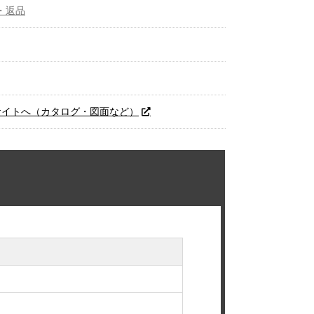
・返品
サイトへ（カタログ・図面など）