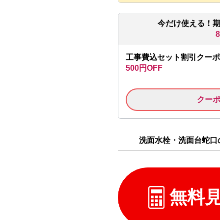
今だけ使える！
工事費込セット割引クーポ
500円OFF
クー
洗面水栓・洗面台蛇口の
無料