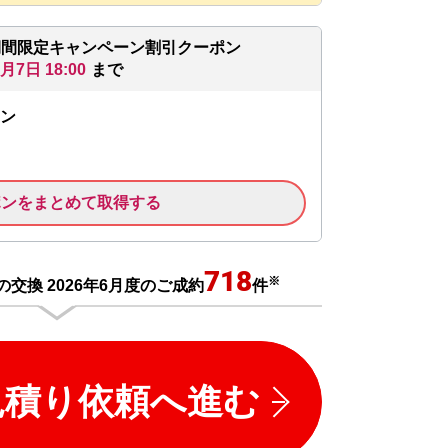
期間限定キャンペーン割引クーポン
8月7日 18:00
まで
ン
ポンをまとめて取得する
718
※
交換 2026年6月度のご成約
件
見積り依頼へ進む