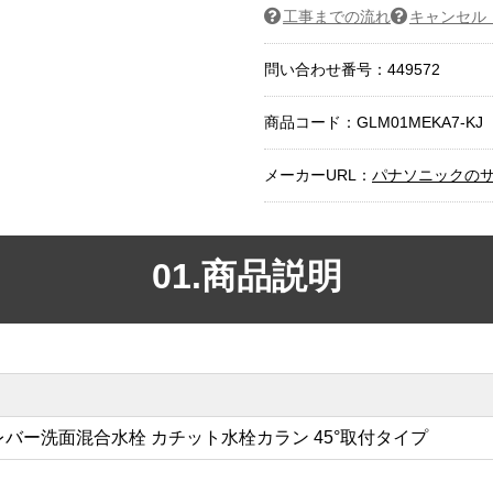
工事までの流れ
キャンセル
問い合わせ番号：449572
商品コード：
GLM01MEKA7-KJ
メーカーURL：
パナソニックの
01.商品説明
バー洗面混合水栓 カチット水栓カラン 45°取付タイプ