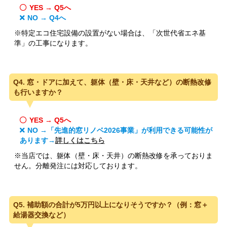
YES → Q5へ
NO → Q4へ
※特定エコ住宅設備の設置がない場合は、「次世代省エネ基
準」の工事になります。
Q4. 窓・ドアに加えて、躯体（壁・床・天井など）の断熱改修
も行いますか？
YES → Q5へ
NO →「先進的窓リノベ2026事業」が利用できる可能性が
あります→
詳しくはこちら
※当店では、躯体（壁・床・天井）の断熱改修を承っておりま
せん。分離発注には対応しております。
Q5. 補助額の合計が5万円以上になりそうですか？（例：窓＋
給湯器交換など）