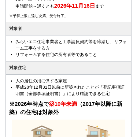
2026年11月16日
申請開始～遅くとも
まで
※予算上限に達し次第、受付終了。
対象者
みらいエコ住宅事業者と工事請負契約等を締結し、リフォ
ーム工事をする方
リフォームする住宅の所有者等であること
対象住宅
人の居住の用に供する家屋
平成28年12月31日以前に新築されたことが「登記事項証
明書（全部事項証明書）」により確認できる住宅
※2026年時点で
築10年未満
（2017年以降に新
築）の住宅は対象外