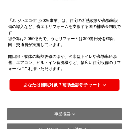
「みらいエコ住宅2026事業」は、住宅の断熱改修や高効率設
備の導入など、省エネリフォームを支援する国の補助金制度で
す。
総予算は2,050億円で、うちリフォームは300億円分を確保。
国土交通省が実施しています。
開口部・躯体の断熱改修のほか、節水型トイレや高効率給湯
器、エアコン、ビルトイン食洗機など、幅広い住宅設備のリフ
ォームにご利用いただけます。
あなたは補助対象？補助金診断チャート
事業概要