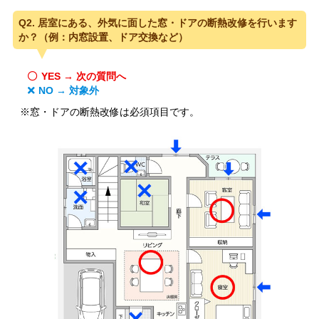
Q2. 居室にある、外気に面した窓・ドアの断熱改修を行います
か？（例：内窓設置、ドア交換など）
YES → 次の質問へ
NO → 対象外
※窓・ドアの断熱改修は必須項目です。