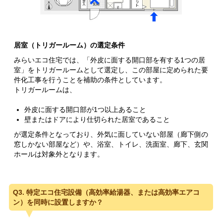
居室（トリガールーム）の選定条件
みらいエコ住宅では、「外皮に面する開口部を有する1つの居
室」をトリガールームとして選定し、この部屋に定められた要
件化工事を行うことを補助の条件としています。
トリガールームは、
外皮に面する開口部が1つ以上あること
壁またはドアにより仕切られた居室であること
が選定条件となっており、外気に面していない部屋（廊下側の
窓しかない部屋など）や、浴室、トイレ、洗面室、廊下、玄関
ホールは対象外となります。
Q3. 特定エコ住宅設備（高効率給湯器、または高効率エアコ
ン）を同時に設置しますか？