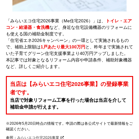
「みらいエコ住宅2026事業（Me住宅2026）」は、
トイレ・エア
コン・給湯器・食洗機
など、身近な住宅設備機器のリフォームに
も使える国の補助金制度です。
「住宅省エネ2026キャンペーン」の一環として実施されるもの
で、補助上限額は
1戸あたり最大100万円
と、昨年まで実施されて
いた子育てグリーン住宅支援事業より40万円アップしました。
本記事では対象となるリフォーム内容や申請条件、補助対象機器
など、詳しくご紹介します。
当店は【みらいエコ住宅2026事業】の登録事業
者です。
当店で対象リフォーム工事を行った場合は当店を介して
補助金申請が行えます。
※2026年5月20日時点の情報です。申請の際は各公式サイトで最新情報をご
確認ください。
参照：
みらいエコ住宅2026事業