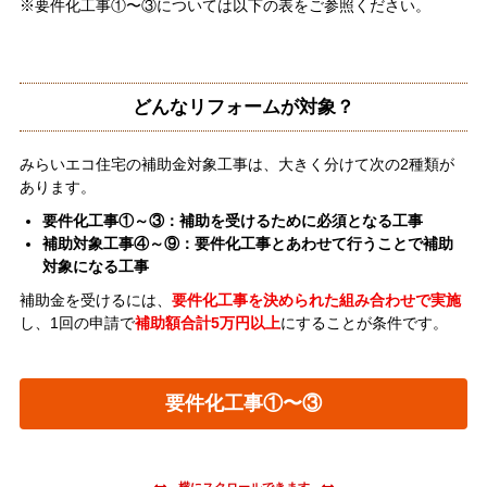
※要件化工事①〜③については以下の表をご参照ください。
どんなリフォームが対象？
みらいエコ住宅の補助金対象工事は、大きく分けて次の2種類が
あります。
要件化工事①～③：補助を受けるために必須となる工事
補助対象工事④～⑨：要件化工事とあわせて行うことで補助
対象になる工事
補助金を受けるには、
要件化工事を決められた組み合わせで実施
し、1回の申請で
補助額合計5万円以上
にすることが条件です。
要件化工事①〜③