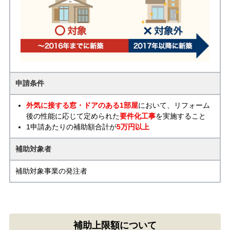
申請条件
外気に接する窓・ドアのある1部屋
において、リフォーム
後の性能に応じて定められた
要件化工事
を実施すること
1申請あたりの補助額合計が
5万円以上
補助対象者
補助対象事業の発注者
補助上限額について