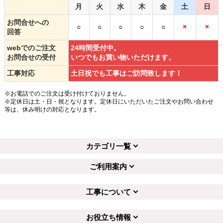
月
火
水
木
金
土
日
お問合せへの
○
○
○
○
○
×
×
回答
webでのご注文
24時間受付中。
お問合せの受付
いつでもお買い物いただけます。
工事対応
土日祝でも工事はご訪問致します！
※お電話でのご注文は受け付けておりません。
※定休日は土・日・祝となります。定休日にいただいたご注文やお問い合わせ
等は、休み明けの対応となります。
カテゴリ一覧
ご利用案内
工事について
お役立ち情報