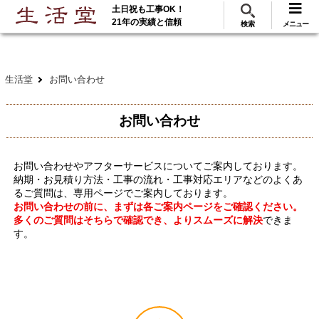
土日祝も工事OK！
288
117
無料見積
ご利用
万･工事実績
万件!
21年の実績と信頼
検索
メニュー
生活堂
お問い合わせ
お問い合わせ
お問い合わせやアフターサービスについてご案内しております。
納期・お見積り方法・工事の流れ・工事対応エリアなどのよくあ
るご質問は、専用ページでご案内しております。
お問い合わせの前に、まずは各ご案内ページをご確認ください。
多くのご質問はそちらで確認でき、よりスムーズに解決
できま
す。