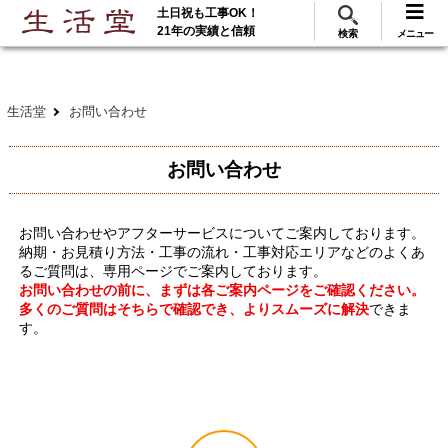
土日祝も工事OK！
288
117
無料見積
ご利用
万･工事実績
万件!
21年の実績と信頼
検索
メニュー
生活堂
お問い合わせ
お問い合わせ
お問い合わせやアフターサービスについてご案内しております。
納期・お見積り方法・工事の流れ・工事対応エリアなどのよくあ
るご質問は、専用ページでご案内しております。
お問い合わせの前に、まずは各ご案内ページをご確認ください。
多くのご質問はそちらで確認でき、よりスムーズに解決
できま
す。