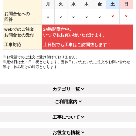
月
火
水
木
金
土
日
お問合せへの
○
○
○
○
○
×
×
回答
webでのご注文
24時間受付中。
お問合せの受付
いつでもお買い物いただけます。
工事対応
土日祝でも工事はご訪問致します！
※お電話でのご注文は受け付けておりません。
※定休日は土・日・祝となります。定休日にいただいたご注文やお問い合わせ
等は、休み明けの対応となります。
カテゴリ一覧
ご利用案内
工事について
お役立ち情報