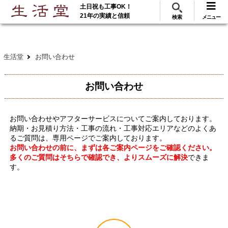
土日祝も工事OK！
288
117
無料見積
ご利用
万･工事実績
万件!
21年の実績と信頼
検索
メニュー
生活堂
お問い合わせ
お問い合わせ
お問い合わせやアフターサービスについてご案内しております。
納期・お見積り方法・工事の流れ・工事対応エリアなどのよくあ
るご質問は、専用ページでご案内しております。
お問い合わせの前に、まずは各ご案内ページをご確認ください。
多くのご質問はそちらで確認でき、よりスムーズに解決
できま
す。