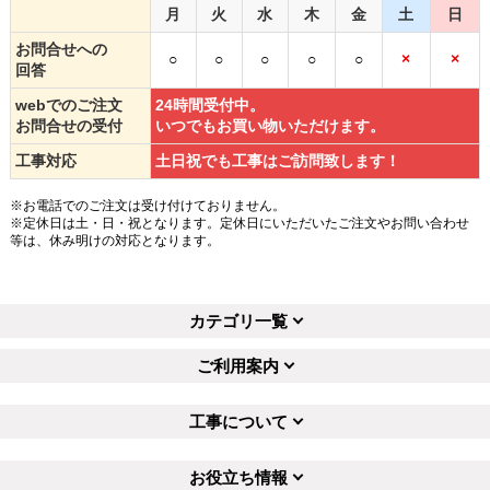
月
火
水
木
金
土
日
お問合せへの
○
○
○
○
○
×
×
回答
webでのご注文
24時間受付中。
お問合せの受付
いつでもお買い物いただけます。
工事対応
土日祝でも工事はご訪問致します！
※お電話でのご注文は受け付けておりません。
※定休日は土・日・祝となります。定休日にいただいたご注文やお問い合わせ
等は、休み明けの対応となります。
カテゴリ一覧
ご利用案内
工事について
お役立ち情報