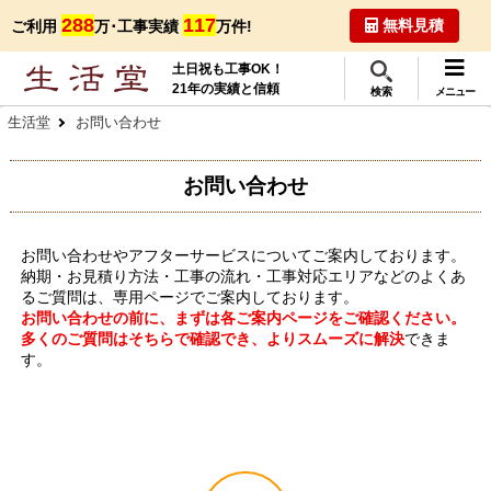
288
117
無料見積
ご利用
万･工事実績
万件!
土日祝も工事OK！
21年の実績と信頼
検索
メニュー
生活堂
お問い合わせ
お問い合わせ
お問い合わせやアフターサービスについてご案内しております。
納期・お見積り方法・工事の流れ・工事対応エリアなどのよくあ
るご質問は、専用ページでご案内しております。
お問い合わせの前に、まずは各ご案内ページをご確認ください。
多くのご質問はそちらで確認でき、よりスムーズに解決
できま
す。