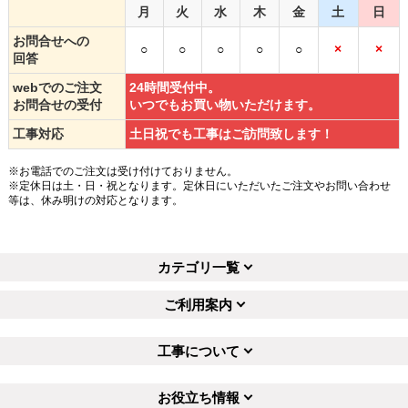
月
火
水
木
金
土
日
お問合せへの
○
○
○
○
○
×
×
回答
webでのご注文
24時間受付中。
お問合せの受付
いつでもお買い物いただけます。
工事対応
土日祝でも工事はご訪問致します！
※お電話でのご注文は受け付けておりません。
※定休日は土・日・祝となります。定休日にいただいたご注文やお問い合わせ
等は、休み明けの対応となります。
カテゴリ一覧
ご利用案内
工事について
お役立ち情報