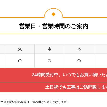
営業日・営業時間のご案内
火
水
木
○
○
○
24時間受付中。いつでもお買い物いた
土日祝でも工事はご訪問致しま
注文やお問い合わせ等は、休み明けの対応となります。