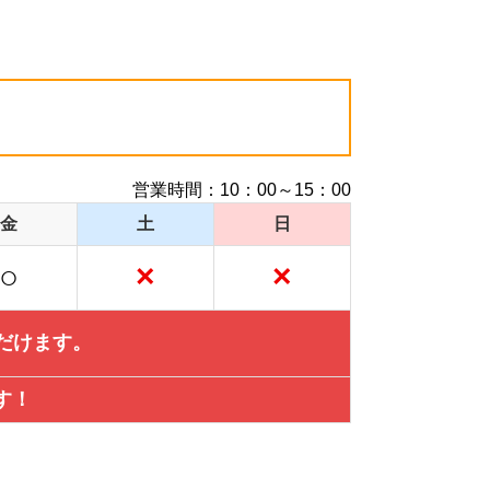
営業時間：10：00～15：00
金
土
日
○
×
×
だけます。
す！