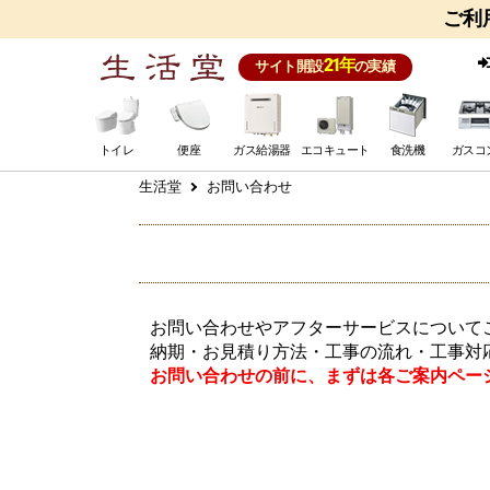
ご利
21年
サイト開設
の実績
トイレ
便座
ガス給湯器
エコキュート
食洗機
ガスコ
生活堂
お問い合わせ
お問い合わせやアフターサービスについて
納期・お見積り方法・工事の流れ・工事対
お問い合わせの前に、まずは各ご案内ペー