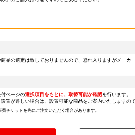
や商品の選定は致しておりませんので、恐れ入りますがメーカ
受付ページの
選択項目をもとに、取替可能か確認
を行います。
。設置が難しい場合は、設置可能な商品をご案内いたしますの
事費チケットを先にご注文いただく場合があります。