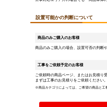
設置可能かの判断について
商品のみご購入のお客様
商品のみご購入の場合、設置可否の判断
工事をご依頼予定のお客様
ご依頼時の商品ページ、またはお見積り
まずは工事のお見積りをご依頼ください
※商品カテゴリによっては、ご希望の商品と工