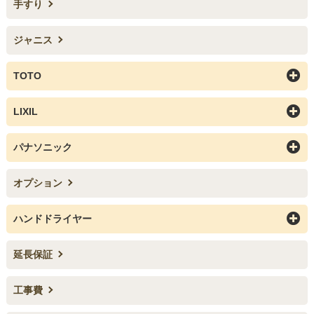
手すり
ジャニス
TOTO
LIXIL
パナソニック
オプション
ハンドドライヤー
お買い物を続ける
カートへ進む
延長保証
工事費