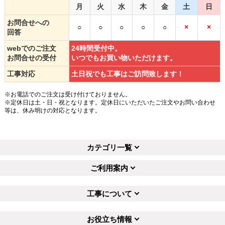
月
火
水
木
金
土
日
お問合せへの
○
○
○
○
○
×
×
回答
webでのご注文
24時間受付中。
お問合せの受付
いつでもお買い物いただけます。
工事対応
土日祝でも工事はご訪問致します！
※お電話でのご注文は受け付けておりません。
※定休日は土・日・祝となります。定休日にいただいたご注文やお問い合わせ
等は、休み明けの対応となります。
カテゴリ一覧
ご利用案内
工事について
お役立ち情報