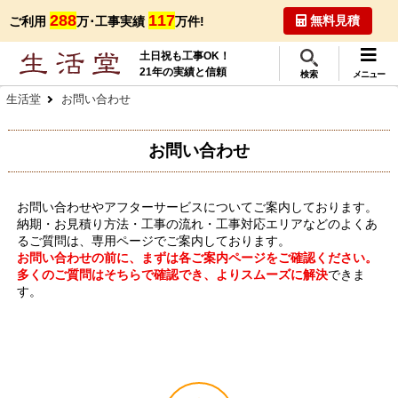
288
117
無料見積
ご利用
万･工事実績
万件!
土日祝も工事OK！
21年の実績と信頼
検索
メニュー
生活堂
お問い合わせ
お問い合わせ
お問い合わせやアフターサービスについてご案内しております。
納期・お見積り方法・工事の流れ・工事対応エリアなどのよくあ
るご質問は、専用ページでご案内しております。
お問い合わせの前に、まずは各ご案内ページをご確認ください。
多くのご質問はそちらで確認でき、よりスムーズに解決
できま
す。