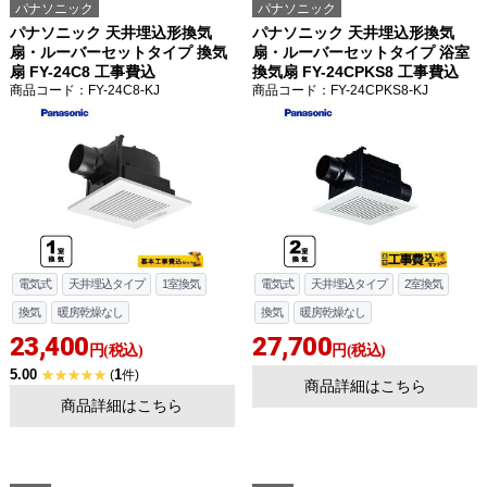
パナソニック
パナソニック
パナソニック 天井埋込形換気
パナソニック 天井埋込形換気
扇・ルーバーセットタイプ 換気
扇・ルーバーセットタイプ 浴室
扇 FY-24C8 工事費込
換気扇 FY-24CPKS8 工事費込
商品コード
：FY-24C8-KJ
商品コード
：FY-24CPKS8-KJ
電気式
天井埋込タイプ
1室換気
電気式
天井埋込タイプ
2室換気
換気
暖房乾燥なし
換気
暖房乾燥なし
23,400
27,700
円(税込)
円(税込)
5.00
1
(
件)
商品詳細はこちら
商品詳細はこちら