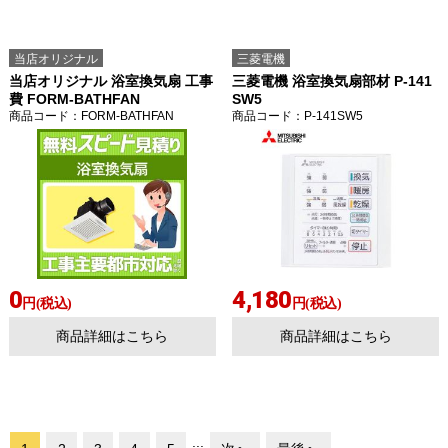
当店オリジナル
三菱電機
当店オリジナル 浴室換気扇 工事
三菱電機 浴室換気扇部材 P-141
費 FORM-BATHFAN
SW5
商品コード
：FORM-BATHFAN
商品コード
：P-141SW5
0
4,180
円(税込)
円(税込)
商品詳細はこちら
商品詳細はこちら
...