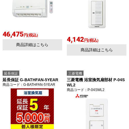
46,475
円(税込)
4,142
円(税込)
商品詳細はこちら
商品詳細はこちら
延長保証
三菱電機
延長保証 G-BATHFAN-5YEAR
三菱電機 浴室換気扇部材 P-04S
商品コード
：G-BATHFAN-5YEAR
WL2
商品コード
：P-04SWL2