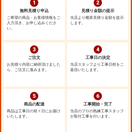
1
2
無料見積り申込
見積り金額の提示
ご希望の商品・お客様情報をご
当店より概算見積り金額を提示
入力頂き、お申し込みくださ
します。
い。
3
4
ご注文
工事日の決定
お見積り内容に納得頂けました
当店スタッフより工事日程をご
ら、ご注文に進みます。
返信いたします。
5
6
商品の配達
工事開始・完了
商品は工事日の前々日にお届け
当店のプロの熟練工事スタッフ
いたします。
が取付工事を行います。