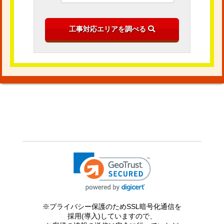
※プライバシー保護のためSSL暗号化通信を
採用(導入)していますので、