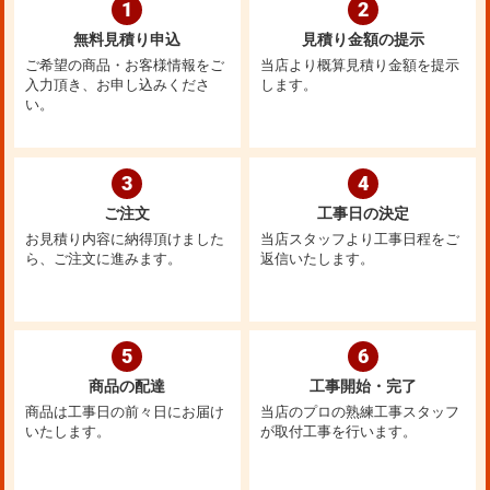
1
2
無料見積り申込
見積り金額の提示
ご希望の商品・お客様情報をご
当店より概算見積り金額を提示
入力頂き、お申し込みくださ
します。
い。
3
4
ご注文
工事日の決定
お見積り内容に納得頂けました
当店スタッフより工事日程をご
ら、ご注文に進みます。
返信いたします。
5
6
商品の配達
工事開始・完了
商品は工事日の前々日にお届け
当店のプロの熟練工事スタッフ
いたします。
が取付工事を行います。