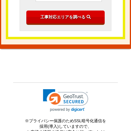
※プライバシー保護のためSSL暗号化通信を
採用(導入)していますので、