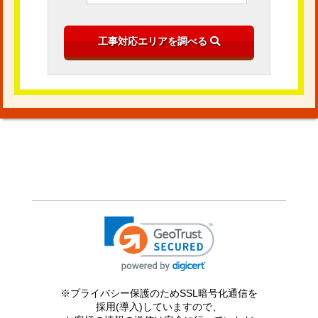
※プライバシー保護のためSSL暗号化通信を
採用(導入)していますので、