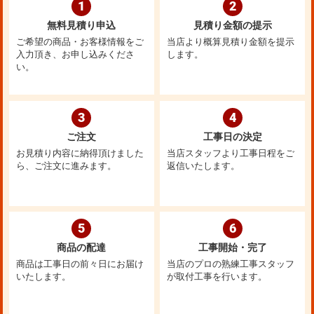
1
2
無料見積り申込
見積り金額の提示
ご希望の商品・お客様情報をご
当店より概算見積り金額を提示
入力頂き、お申し込みくださ
します。
い。
3
4
ご注文
工事日の決定
お見積り内容に納得頂けました
当店スタッフより工事日程をご
ら、ご注文に進みます。
返信いたします。
5
6
商品の配達
工事開始・完了
商品は工事日の前々日にお届け
当店のプロの熟練工事スタッフ
いたします。
が取付工事を行います。