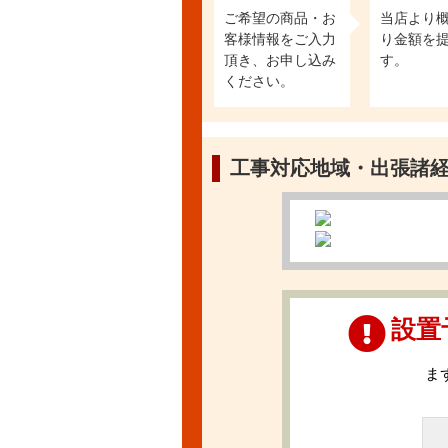
ご希望の商品・お
当店より
客様情報をご入力
り金額を
頂き、お申し込み
す。
ください。
工事対応地域・出張諸
設置
ま