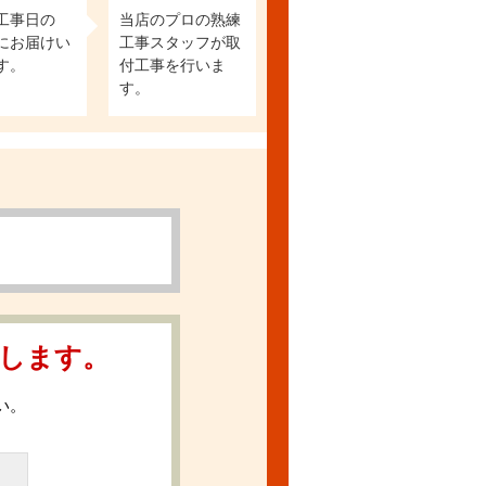
工事日の
当店のプロの熟練
にお届けい
工事スタッフが取
す。
付工事を行いま
す。
します。
い。