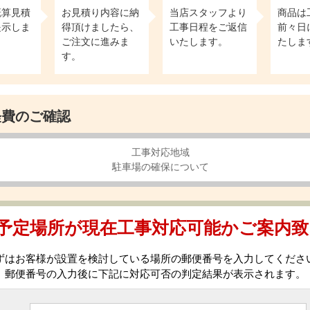
概算見積
お見積り内容に納
当店スタッフより
商品は
提示しま
得頂けましたら、
工事日程をご返信
前々日
ご注文に進みま
いたします。
たしま
す。
経費のご確認
予定場所が現在工事対応可能かご案内致
ずはお客様が設置を検討している場所の郵便番号を入力してくださ
郵便番号の入力後に下記に対応可否の判定結果が表示されます。