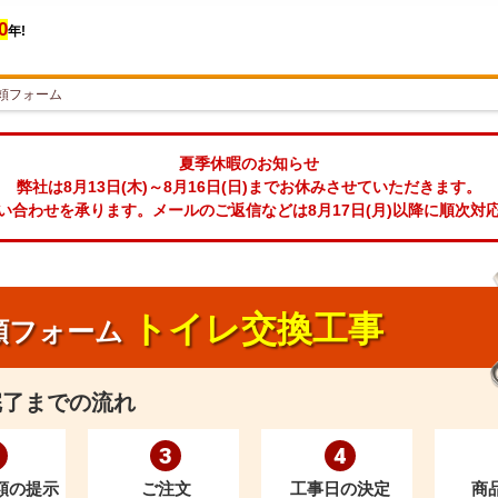
0
年!
頼フォーム
夏季休暇のお知らせ
弊社は8月13日(木)～8月16日(日)までお休みさせていただきます。
い合わせを承ります。メールのご返信などは8月17日(月)以降に順次対
トイレ交換工事
頼フォーム
完了までの流れ
3
4
額の提示
ご注文
工事日の決定
商