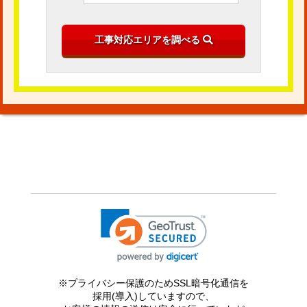
※プライバシー保護のためSSL暗号化通信を
採用(導入)していますので、