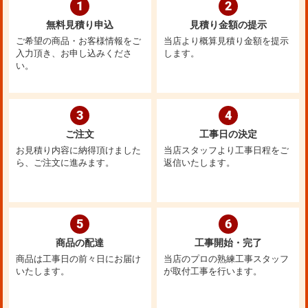
1
2
無料見積り申込
見積り金額の提示
ご希望の商品・お客様情報をご
当店より概算見積り金額を提示
入力頂き、お申し込みくださ
します。
い。
3
4
ご注文
工事日の決定
お見積り内容に納得頂けました
当店スタッフより工事日程をご
ら、ご注文に進みます。
返信いたします。
5
6
商品の配達
工事開始・完了
商品は工事日の前々日にお届け
当店のプロの熟練工事スタッフ
いたします。
が取付工事を行います。