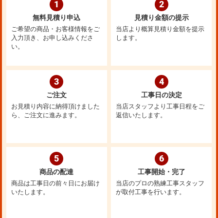
1
2
無料見積り申込
見積り金額の提示
ご希望の商品・お客様情報をご
当店より概算見積り金額を提示
入力頂き、お申し込みくださ
します。
い。
3
4
ご注文
工事日の決定
お見積り内容に納得頂けました
当店スタッフより工事日程をご
ら、ご注文に進みます。
返信いたします。
5
6
商品の配達
工事開始・完了
商品は工事日の前々日にお届け
当店のプロの熟練工事スタッフ
いたします。
が取付工事を行います。