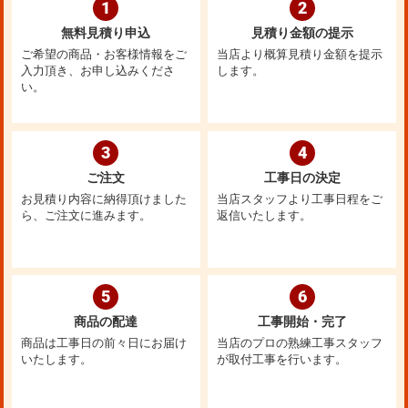
1
2
無料見積り申込
見積り金額の提示
ご希望の商品・お客様情報をご
当店より概算見積り金額を提示
入力頂き、お申し込みくださ
します。
い。
3
4
ご注文
工事日の決定
お見積り内容に納得頂けました
当店スタッフより工事日程をご
ら、ご注文に進みます。
返信いたします。
5
6
商品の配達
工事開始・完了
商品は工事日の前々日にお届け
当店のプロの熟練工事スタッフ
いたします。
が取付工事を行います。