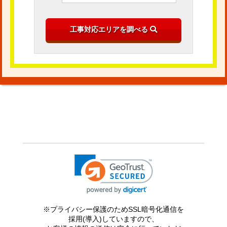
※プライバシー保護のためSSL暗号化通信を
採用(導入)していますので、