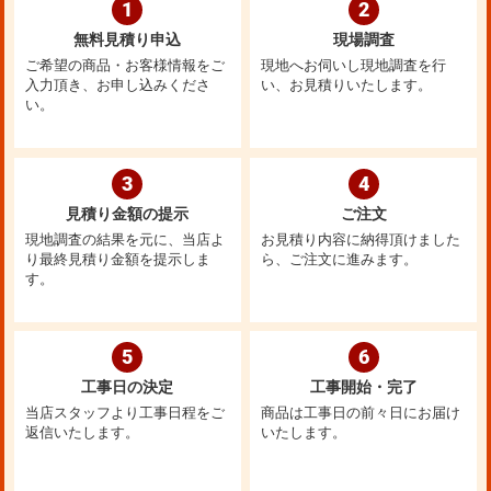
1
2
無料見積り申込
現場調査
ご希望の商品・お客様情報をご
現地へお伺いし現地調査を行
入力頂き、お申し込みくださ
い、お見積りいたします。
い。
3
4
見積り金額の提示
ご注文
現地調査の結果を元に、当店よ
お見積り内容に納得頂けました
り最終見積り金額を提示しま
ら、ご注文に進みます。
す。
5
6
工事日の決定
工事開始・完了
当店スタッフより工事日程をご
商品は工事日の前々日にお届け
返信いたします。
いたします。