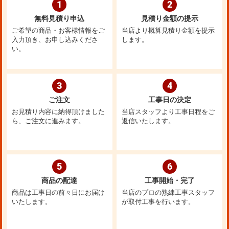
1
2
無料見積り申込
見積り金額の提示
ご希望の商品・お客様情報をご
当店より概算見積り金額を提示
入力頂き、お申し込みくださ
します。
い。
3
4
ご注文
工事日の決定
お見積り内容に納得頂けました
当店スタッフより工事日程をご
ら、ご注文に進みます。
返信いたします。
5
6
商品の配達
工事開始・完了
商品は工事日の前々日にお届け
当店のプロの熟練工事スタッフ
いたします。
が取付工事を行います。