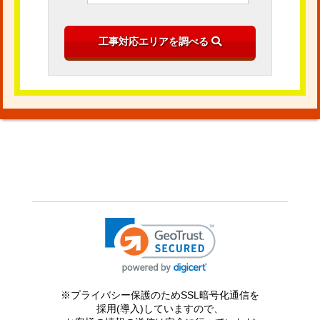
※プライバシー保護のためSSL暗号化通信を
採用(導入)していますので、