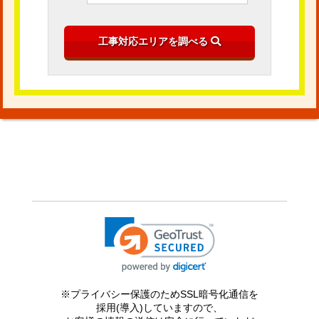
※プライバシー保護のためSSL暗号化通信を
採用(導入)していますので、