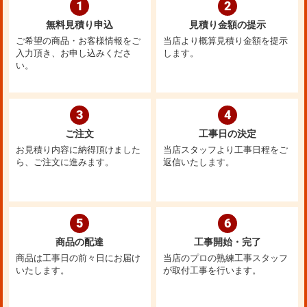
1
2
無料見積り申込
見積り金額の提示
ご希望の商品・お客様情報をご
当店より概算見積り金額を提示
入力頂き、お申し込みくださ
します。
い。
3
4
ご注文
工事日の決定
お見積り内容に納得頂けました
当店スタッフより工事日程をご
ら、ご注文に進みます。
返信いたします。
5
6
商品の配達
工事開始・完了
商品は工事日の前々日にお届け
当店のプロの熟練工事スタッフ
いたします。
が取付工事を行います。