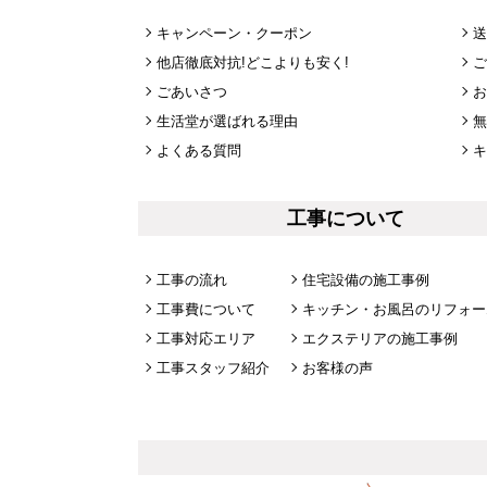
キャンペーン・クーポン
送
他店徹底対抗!どこよりも安く!
ご
ごあいさつ
お
生活堂が選ばれる理由
無
よくある質問
キ
工事について
工事の流れ
住宅設備の施工事例
工事費について
キッチン・お風呂のリフォー
工事対応エリア
エクステリアの施工事例
工事スタッフ紹介
お客様の声