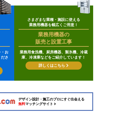
さまざまな業種・施設に使える
業務用機器を幅広くご用意！
業務用機器の
販売と設置工事
レ・お
業務用食洗機、厨房機器、製氷機、冷蔵
くださ
庫、冷凍庫などをご紹介しています！
詳しくはこちら
デザイン設計・施工のプロにすぐ出会える
無料
マッチングサイト