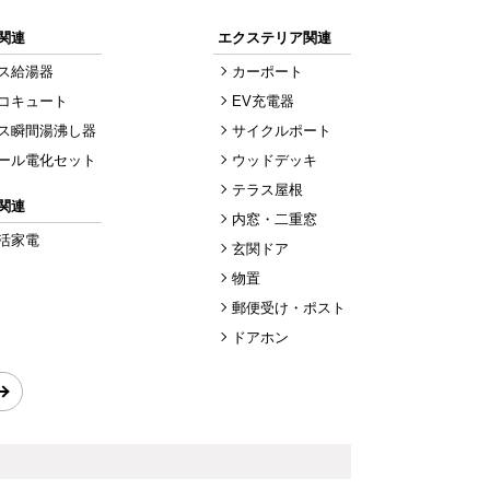
関連
エクステリア関連
ス給湯器
カーポート
コキュート
EV充電器
ス瞬間湯沸し器
サイクルポート
ール電化セット
ウッドデッキ
テラス屋根
関連
内窓・二重窓
活家電
玄関ドア
物置
郵便受け・ポスト
ドアホン